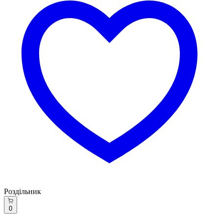
Роздільник
0