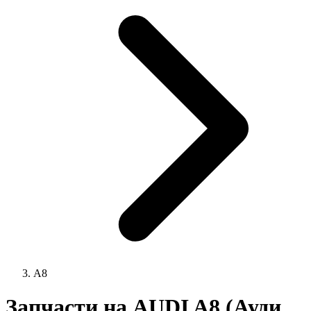
A8
Запчасти на AUDI A8 (Ауди