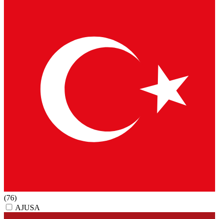
(76)
AJUSA