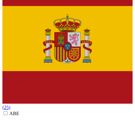
(25)
ABE