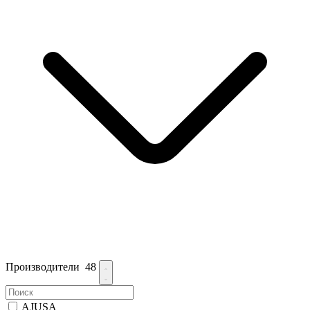
Производители
48
AJUSA