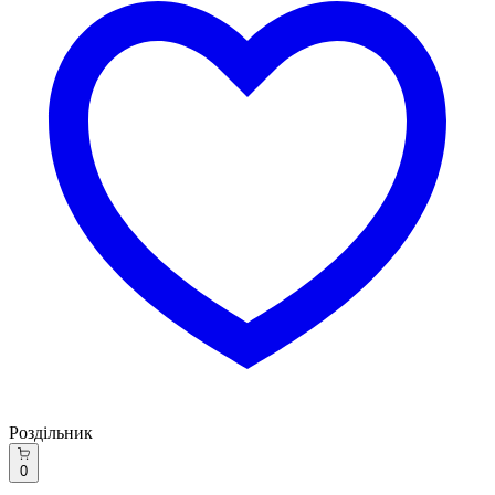
Роздільник
0