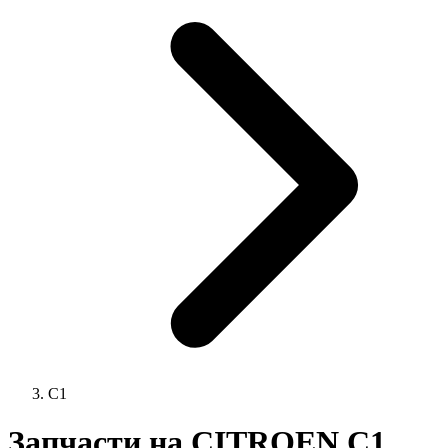
C1
Запчасти на CITROEN C1