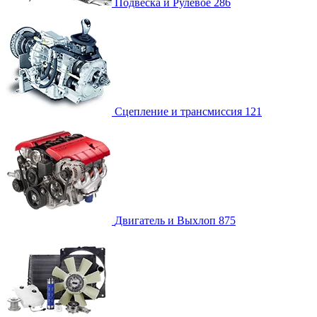
Подвеска и Рулевое
286
Сцепление и трансмиссия
121
Двигатель и Выхлоп
875