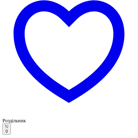
Роздільник
0