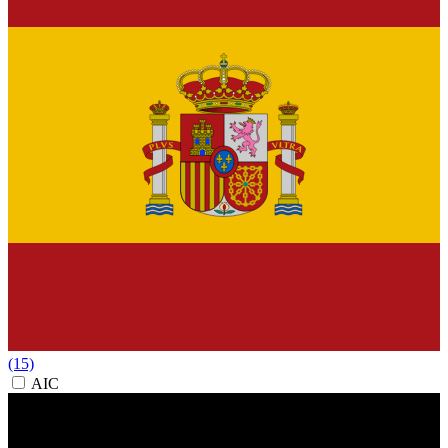
(15)
AIC