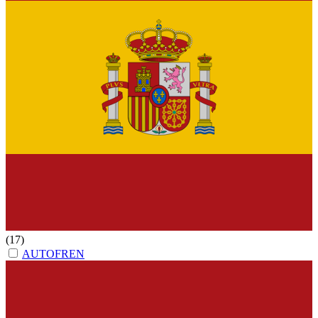
(17)
AUTOFREN