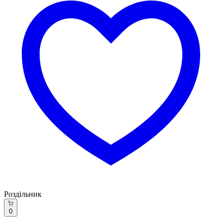
Роздільник
0