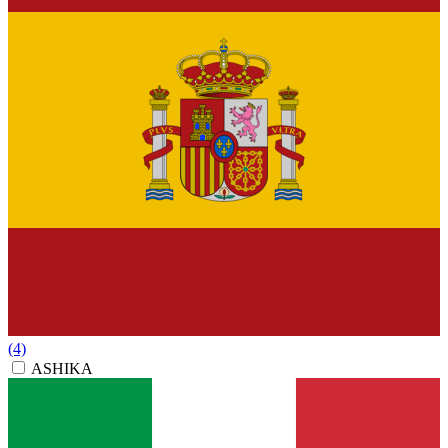
(4)
ASHIKA