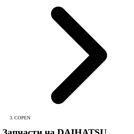
COPEN
Запчасти на DAIHATSU