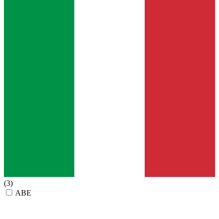
(3)
ABE