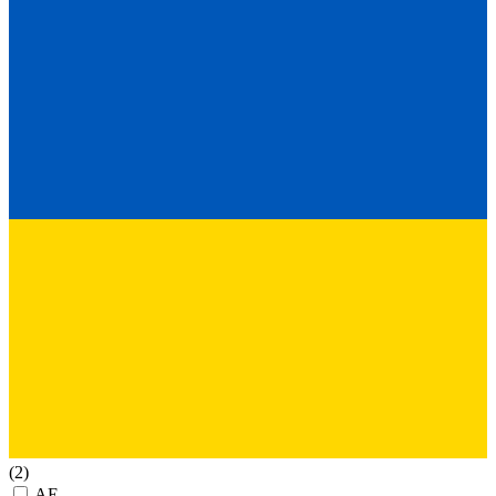
(2)
AE