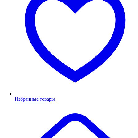
Избранные товары