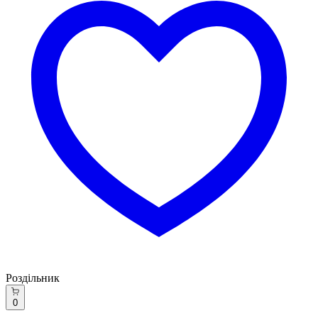
Роздільник
0