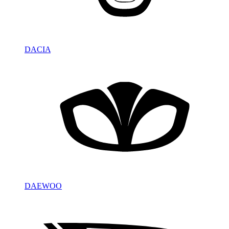
DACIA
DAEWOO