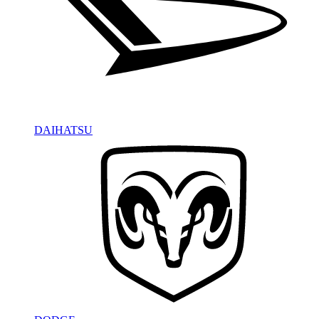
DAIHATSU