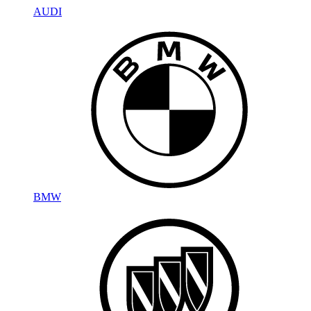
AUDI
BMW