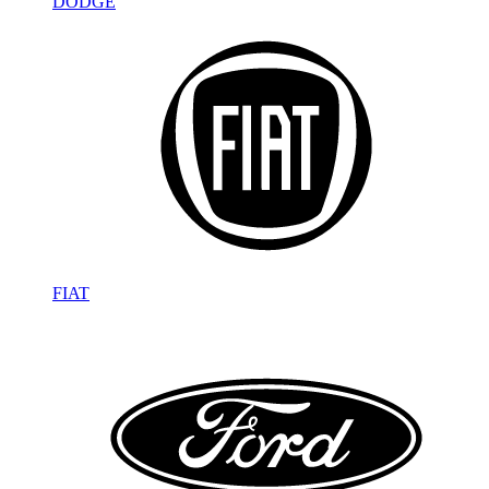
DODGE
FIAT