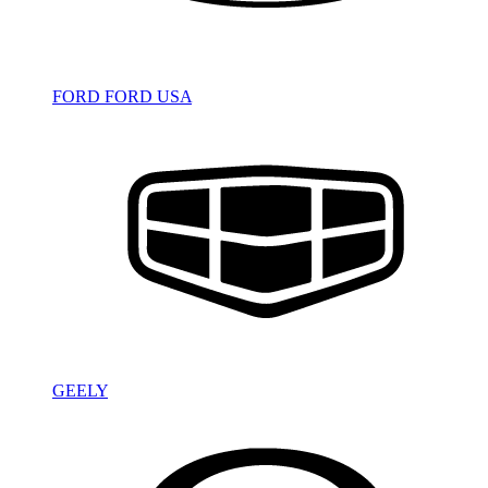
FORD
FORD USA
GEELY