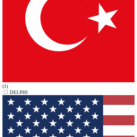
(1)
DELPHI