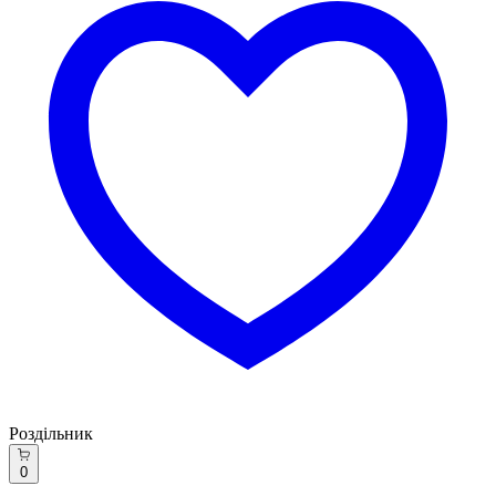
Роздільник
0