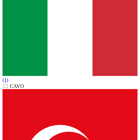
(1)
CAVO