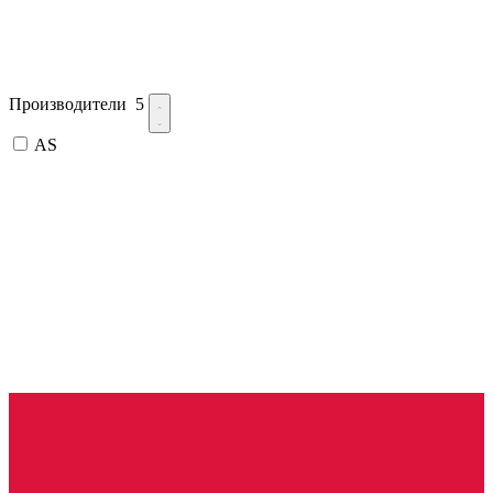
Производители
5
AS