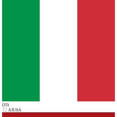
(33)
AJUSA