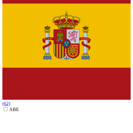
(62)
ABE