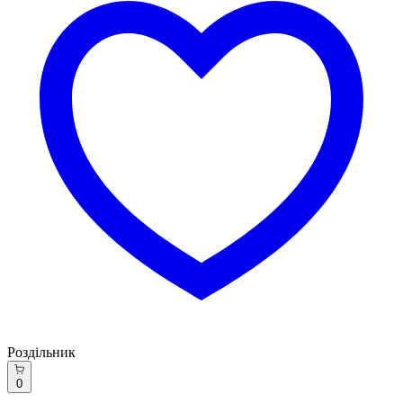
Роздільник
0