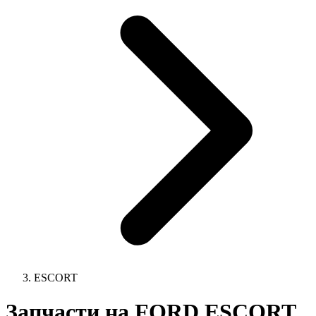
ESCORT
Запчасти на FORD ESCORT