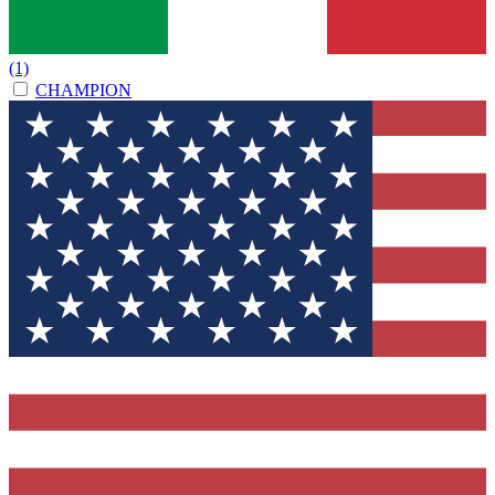
(1)
CHAMPION