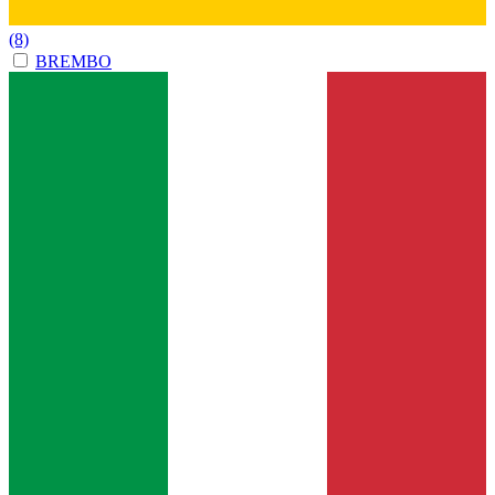
(8)
BREMBO