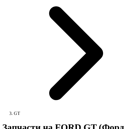
GT
Запчасти на FORD GT (Форд