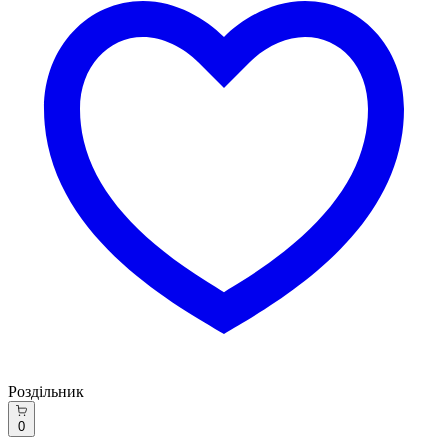
Роздільник
0