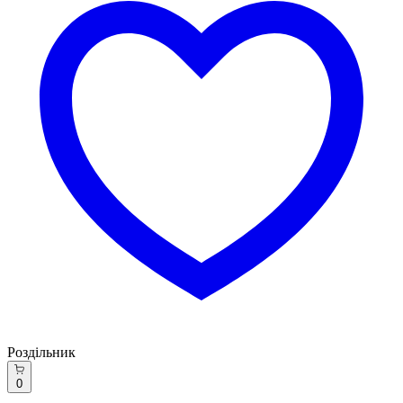
Роздільник
0