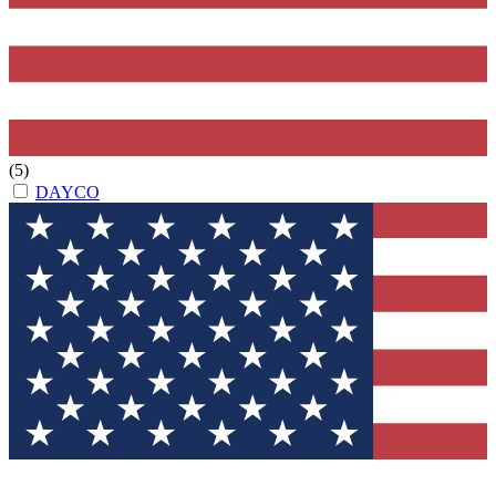
(5)
DAYCO