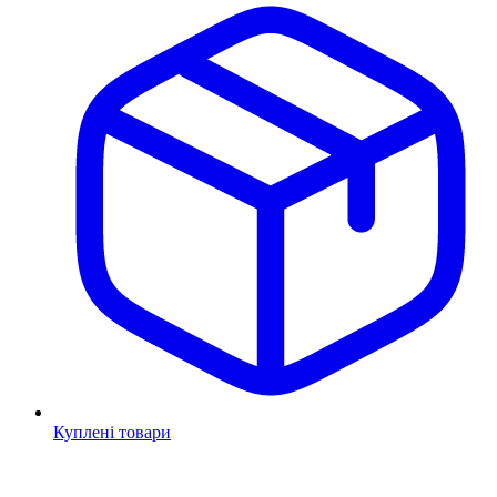
Куплені товари