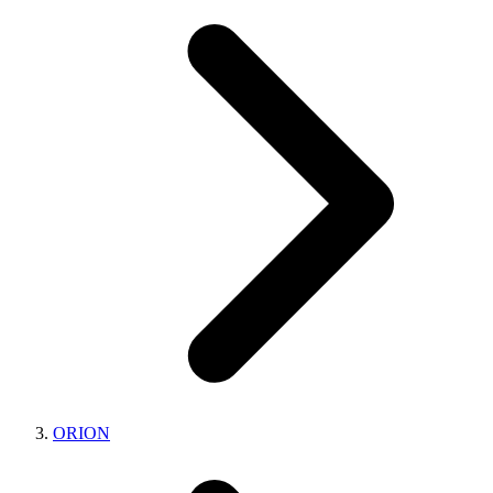
ORION