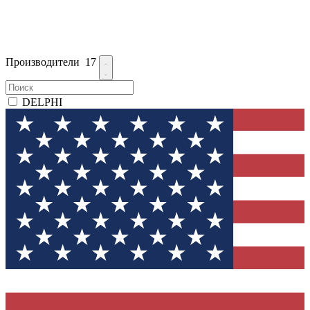
Производители
17
DELPHI