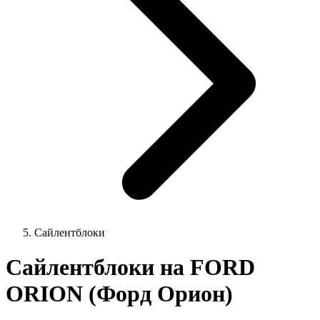
Сайлентблоки
Сайлентблоки на FORD
ORION (Форд Орион)