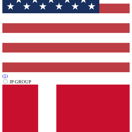
(1)
JP GROUP