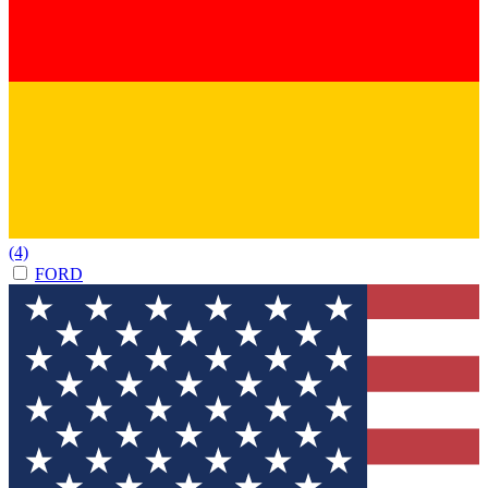
(4)
FORD