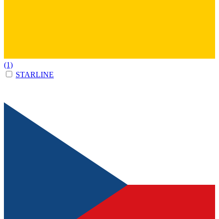
(1)
STARLINE