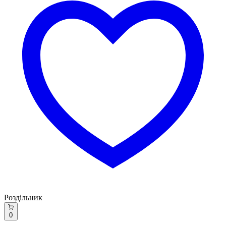
Роздільник
0