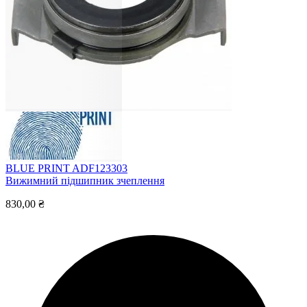
BLUE PRINT ADF123303
Вижимний підшипник зчеплення
830,00 ₴