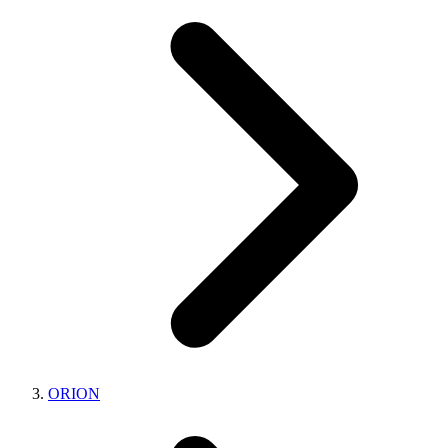
ORION