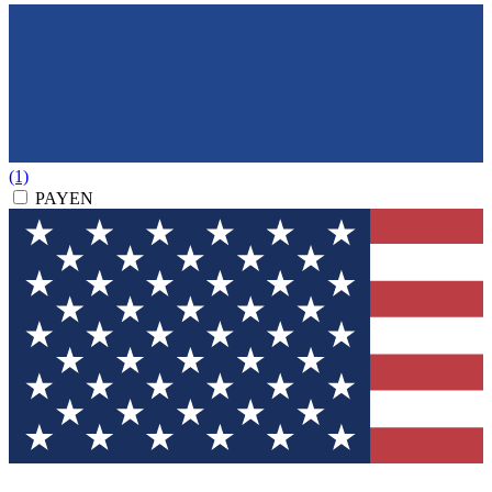
(1)
PAYEN