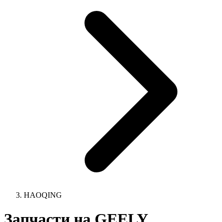
HAOQING
Запчасти на GEELY