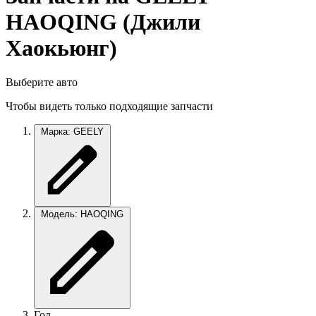
HAOQING (Джили
Хаокьюнг)
Выберите авто
Чтобы видеть только подходящие запчасти
Марка: GEELY
Модель: HAOQING
Год