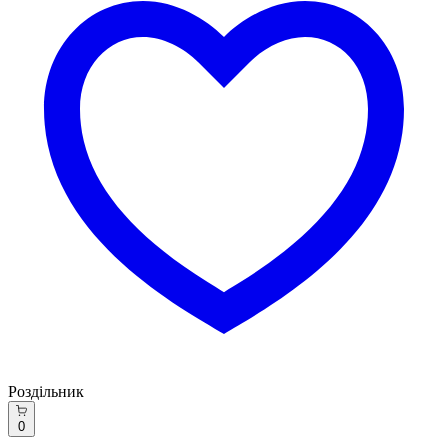
Роздільник
0