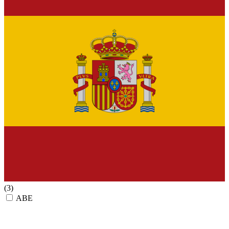
(3)
ABE