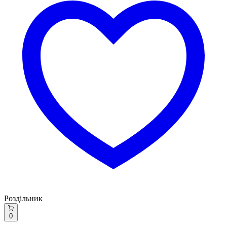
Роздільник
0