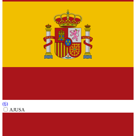
(6)
AJUSA