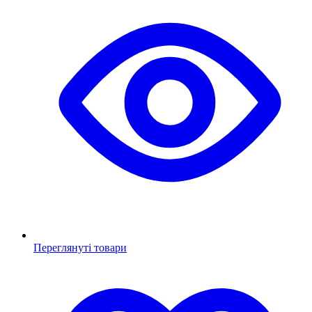
Переглянуті товари