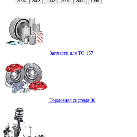
2004
2003
2002
2001
2000
1999
Запчасти для ТО
157
Тормозная система
86