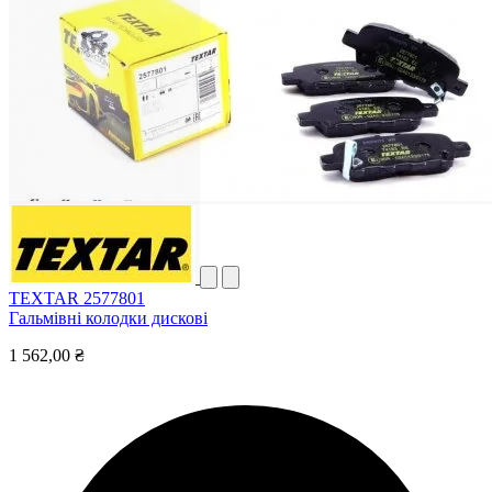
TEXTAR 2577801
Гальмівні колодки дискові
1 562,00 ₴