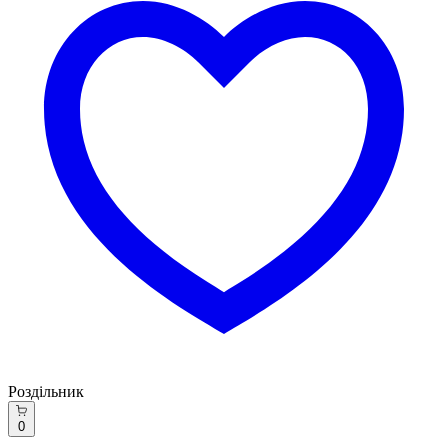
Роздільник
0