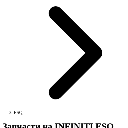
ESQ
Запчасти на INFINITI ESQ