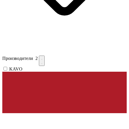
Производители
2
KAVO