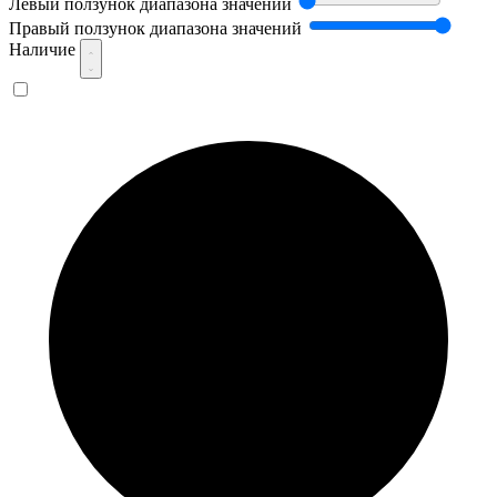
Левый ползунок диапазона значений
Правый ползунок диапазона значений
Наличие