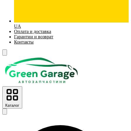
UA
Оплата и доставка
Гарантии и возврат
Контакты
Каталог