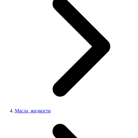
Масла, жидкости