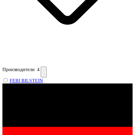
Производители
4
FEBI BILSTEIN