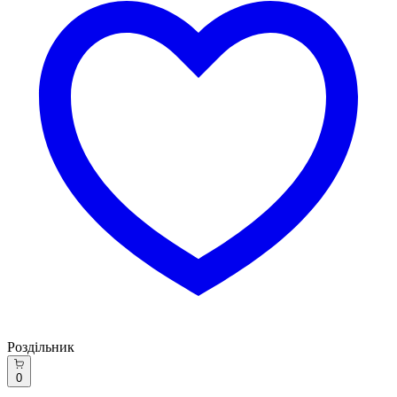
Роздільник
0