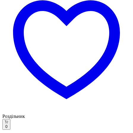
Роздільник
0