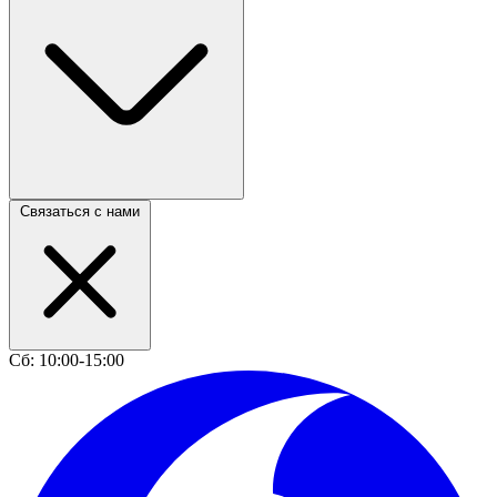
Связаться с нами
Сб: 10:00-15:00