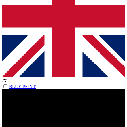
(5)
BLUE PRINT