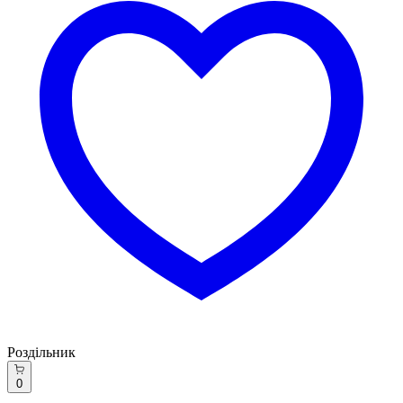
Роздільник
0