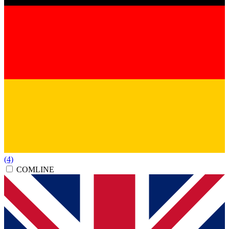
(4)
COMLINE