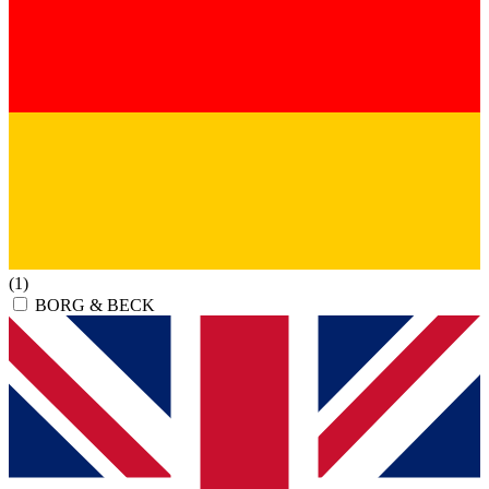
(1)
BORG & BECK