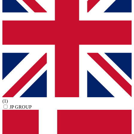
(1)
JP GROUP