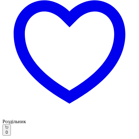
Роздільник
0