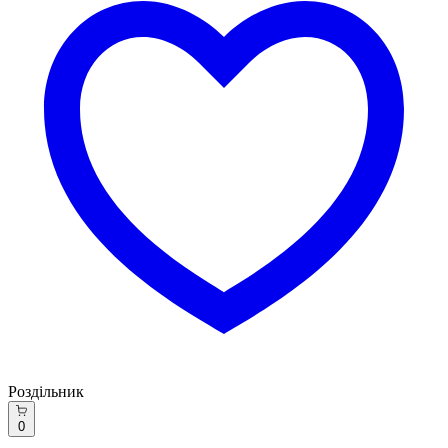
Роздільник
0