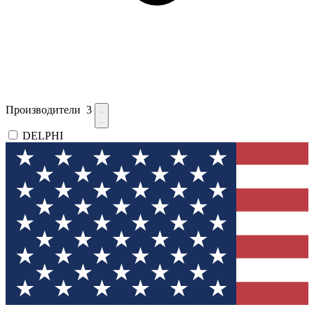
Производители
3
DELPHI