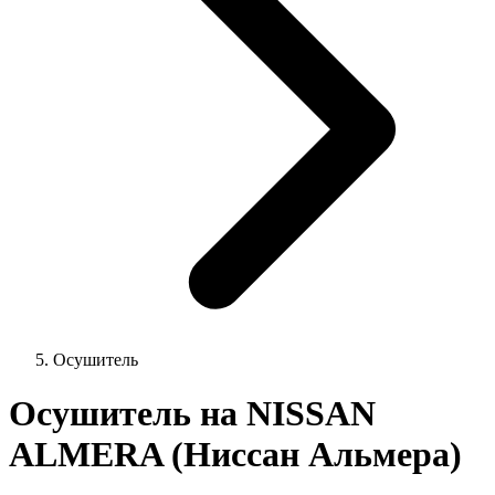
Осушитель
Осушитель на NISSAN
ALMERA (Ниссан Альмера)