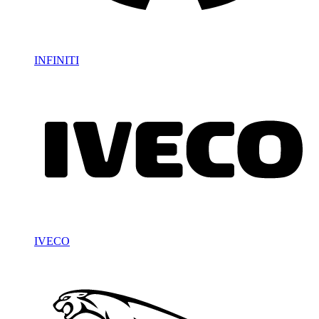
INFINITI
IVECO