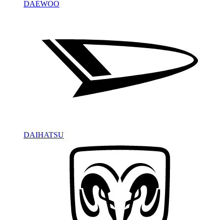
DAEWOO
DAIHATSU