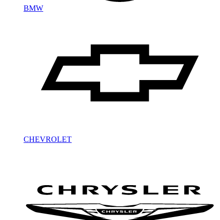
BMW
CHEVROLET