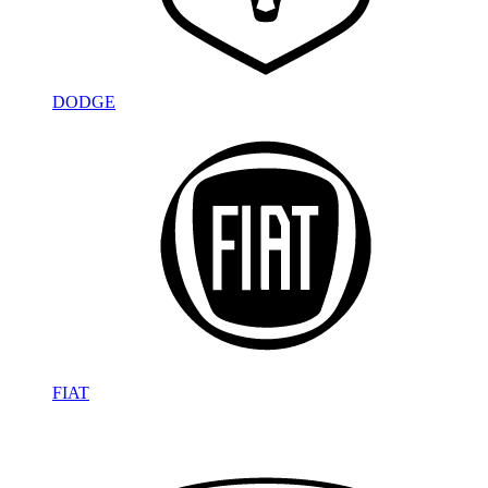
DODGE
FIAT