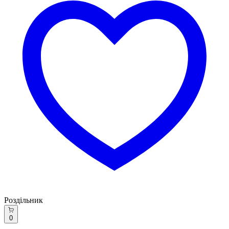
Роздільник
0