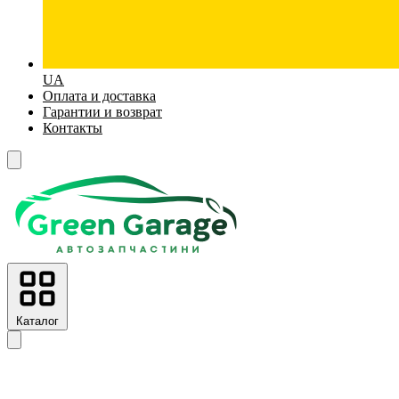
UA
Оплата и доставка
Гарантии и возврат
Контакты
Каталог