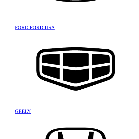
FORD
FORD USA
GEELY