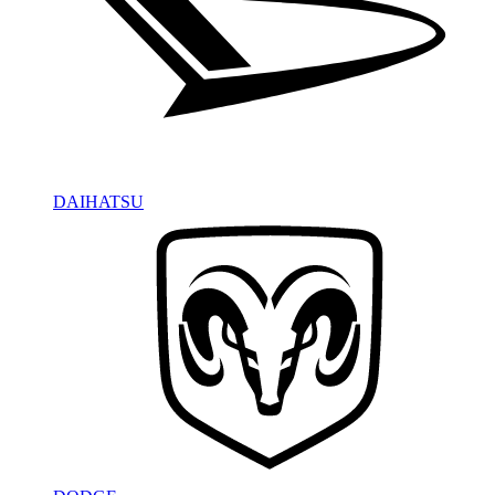
DAIHATSU