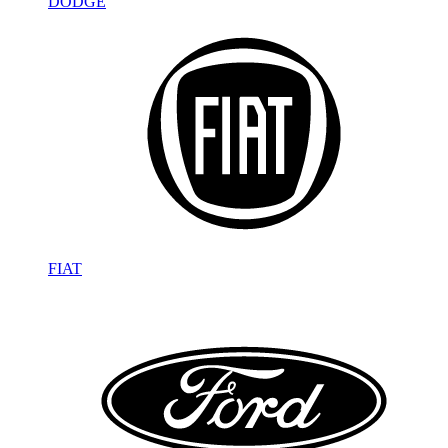
DODGE
FIAT