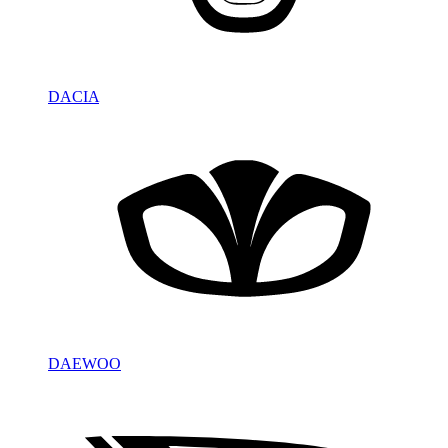
DACIA
DAEWOO