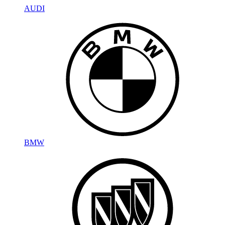
AUDI
BMW