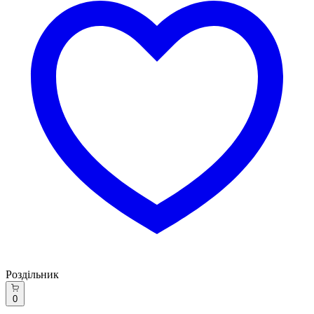
Роздільник
0