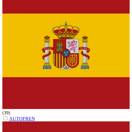
(39)
AUTOFREN