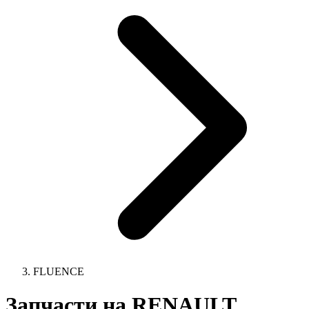
FLUENCE
Запчасти на RENAULT