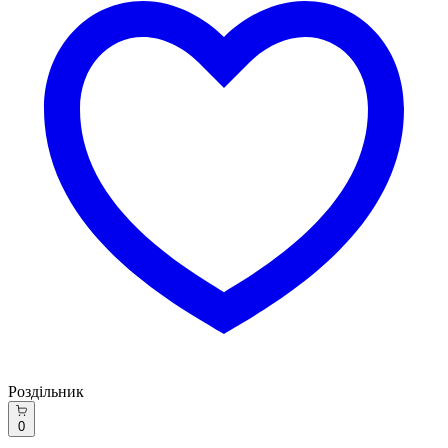
Роздільник
0