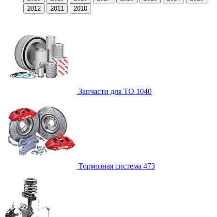
2012
2011
2010
Запчасти для ТО
1040
Тормозная система
473