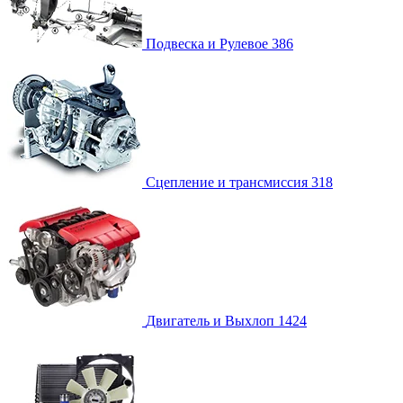
Подвеска и Рулевое
386
Сцепление и трансмиссия
318
Двигатель и Выхлоп
1424