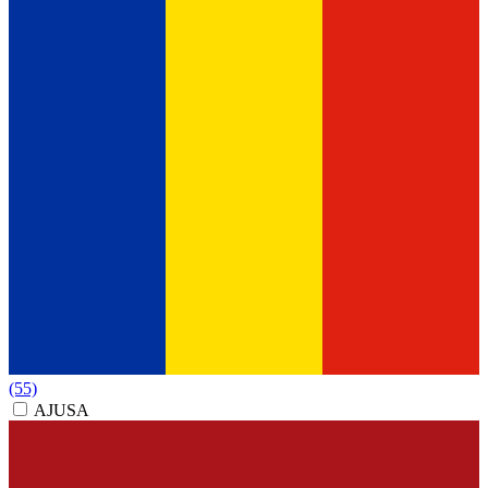
(55)
AJUSA