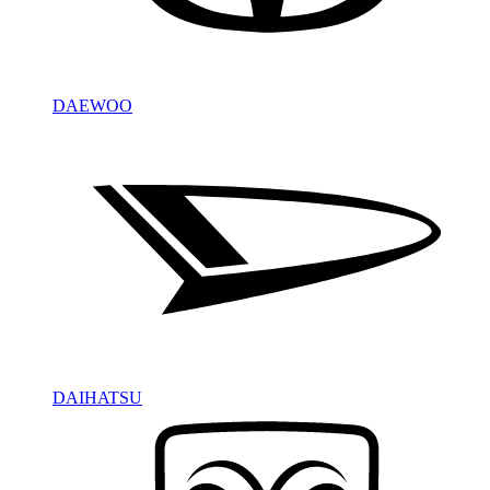
DAEWOO
DAIHATSU