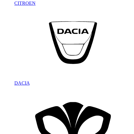
CITROEN
DACIA