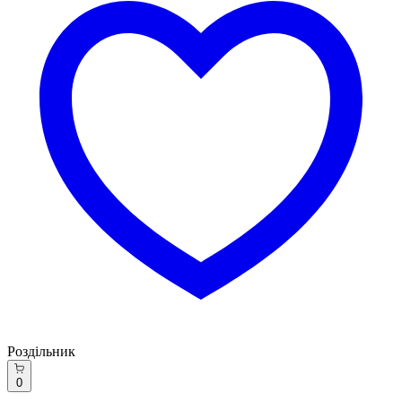
Роздільник
0