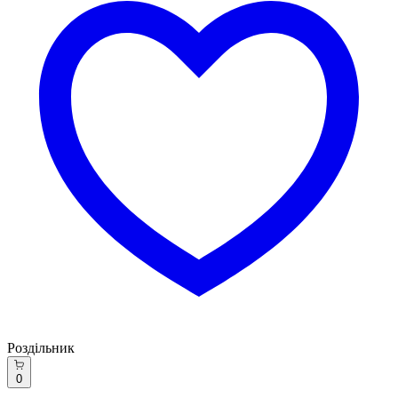
Роздільник
0