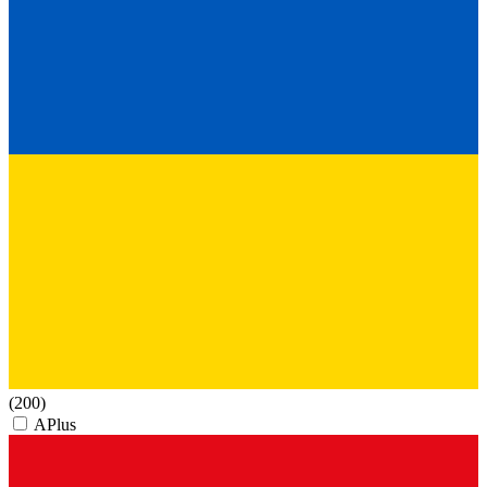
(200)
APlus