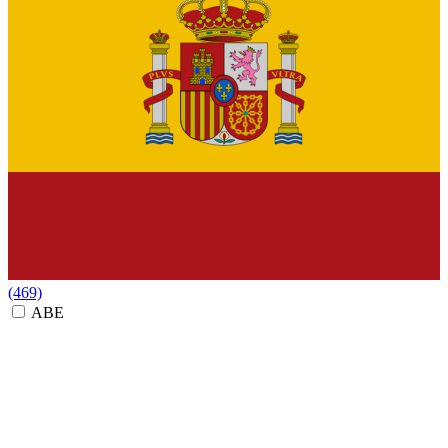
(469)
ABE