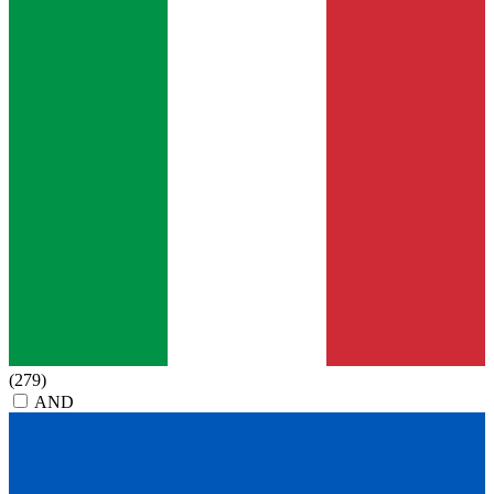
(279)
AND