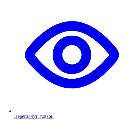
Переглянуті товари