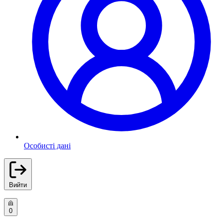
Особисті дані
Вийти
0