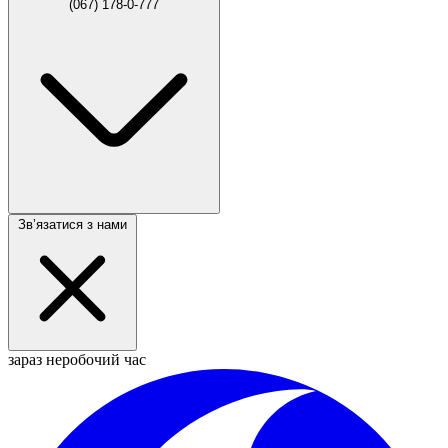
(067) 178-0-777
Звʼязатися з нами
зараз неробочий час