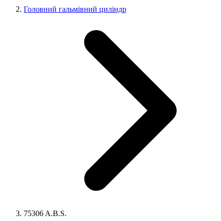
Головний гальмівний циліндр
75306 A.B.S.