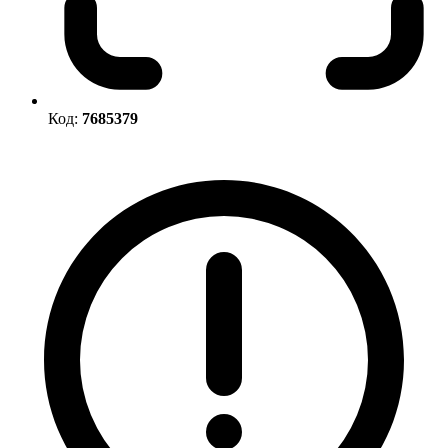
Код:
7685379