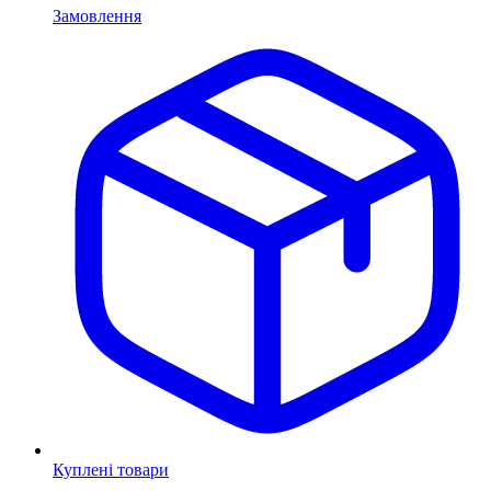
Замовлення
Куплені товари