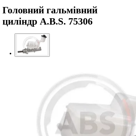
Головний гальмівний
циліндр A.B.S. 75306