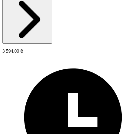
3 594,00 ₴