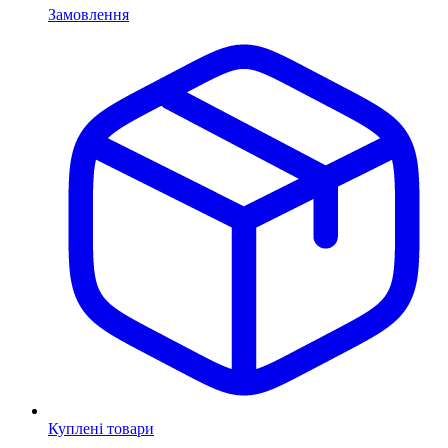
Замовлення
Куплені товари