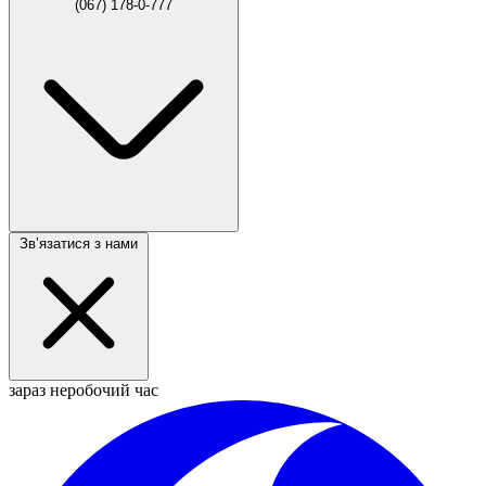
(067) 178-0-777
Звʼязатися з нами
зараз неробочий час