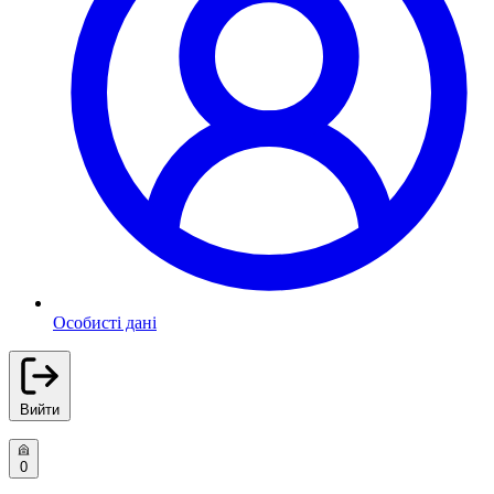
Особисті дані
Вийти
0