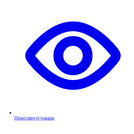
Переглянуті товари