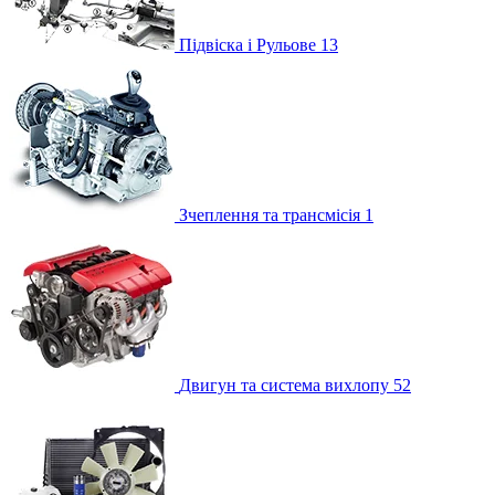
Підвіска і Рульове
13
Зчеплення та трансмісія
1
Двигун та система вихлопу
52