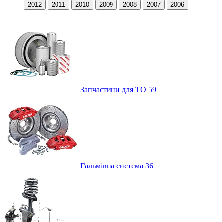
2012
2011
2010
2009
2008
2007
2006
Запчастини для ТО
59
Гальмівна система
36