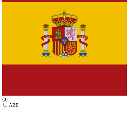
(3)
ABE