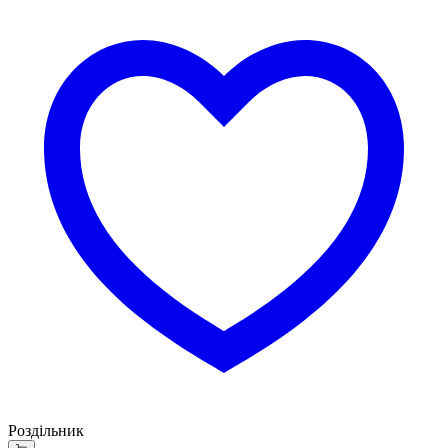
Роздільник