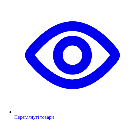
Переглянуті товари