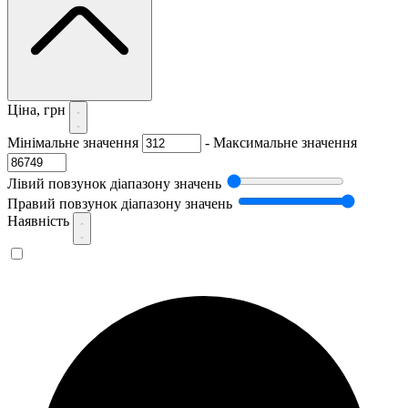
Ціна, грн
Мінімальне значення
-
Максимальне значення
Лівий повзунок діапазону значень
Правий повзунок діапазону значень
Наявність