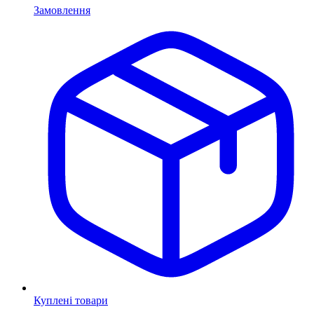
Замовлення
Куплені товари