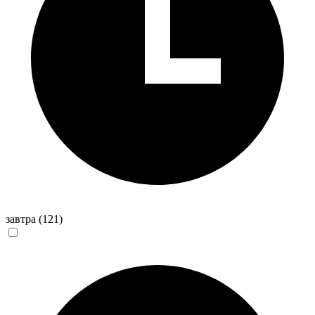
завтра
(121)