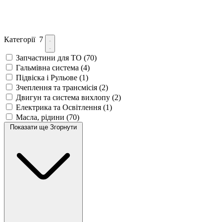
Категорії
7
Запчастини для ТО
(70)
Гальмівна система
(4)
Підвіска і Рульове
(1)
Зчеплення та трансмісія
(2)
Двигун та система вихлопу
(2)
Електрика та Освітлення
(1)
Масла, рідини
(70)
Показати ще
Згорнути