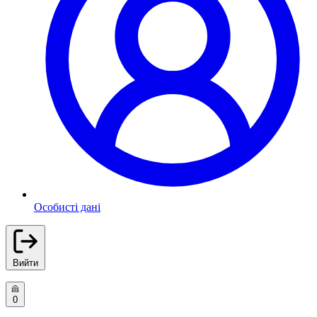
Особисті дані
Вийти
0