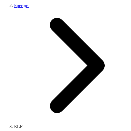
Бренди
ELF