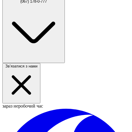
(067) 178-0-777
Звʼязатися з нами
зараз неробочий час