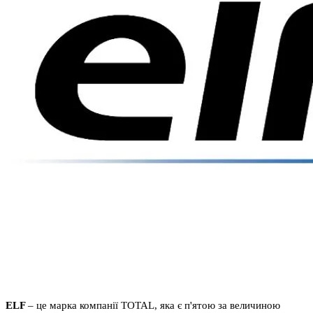
ELF
– це марка компанії TOTAL, яка є п'ятою за величиною