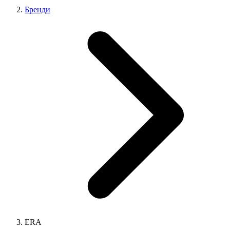
Бренди
ERA