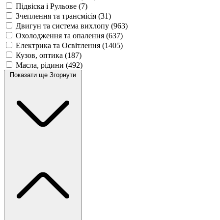
Підвіска і Рульове
(7)
Зчеплення та трансмісія
(31)
Двигун та система вихлопу
(963)
Охолодження та опалення
(637)
Електрика та Освітлення
(1405)
Кузов, оптика
(187)
Масла, рідини
(492)
Показати ще
Згорнути