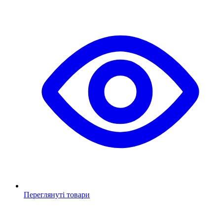
Переглянуті товари