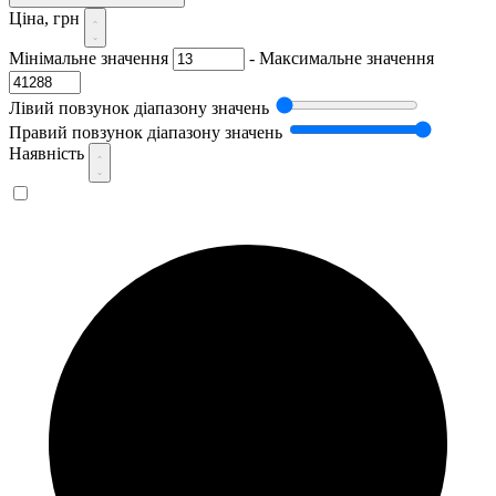
Ціна, грн
Мінімальне значення
-
Максимальне значення
Лівий повзунок діапазону значень
Правий повзунок діапазону значень
Наявність