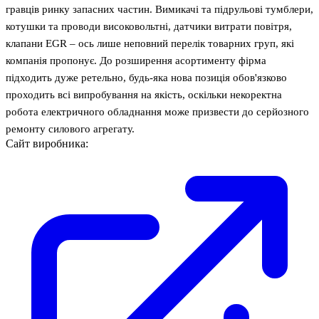
гравців ринку запасних частин. Вимикачі та підрульові тумблери,
котушки та проводи високовольтні, датчики витрати повітря,
клапани EGR – ось лише неповний перелік товарних груп, які
компанія пропонує. До розширення асортименту фірма
підходить дуже ретельно, будь-яка нова позиція обов'язково
проходить всі випробування на якість, оскільки некоректна
робота електричного обладнання може призвести до серйозного
ремонту силового агрегату.
Сайт виробника: