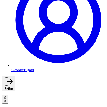
Особисті дані
Вийти
0