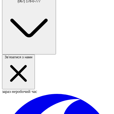
(067) 178-0-777
Звʼязатися з нами
зараз неробочий час