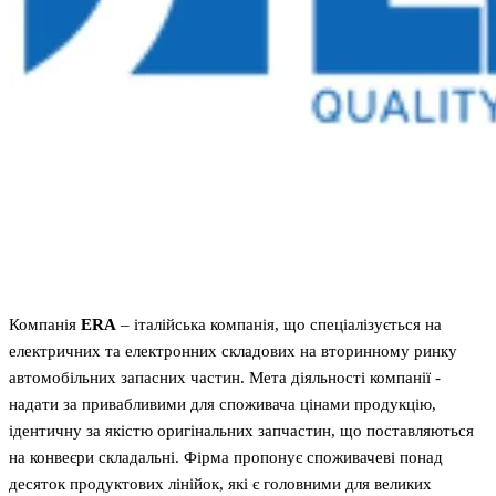
Компанія
ERA
– італійська компанія, що спеціалізується на
електричних та електронних складових на вторинному ринку
автомобільних запасних частин. Мета діяльності компанії -
надати за привабливими для споживача цінами продукцію,
ідентичну за якістю оригінальних запчастин, що поставляються
на конвеєри складальні. Фірма пропонує споживачеві понад
десяток продуктових лінійок, які є головними для великих