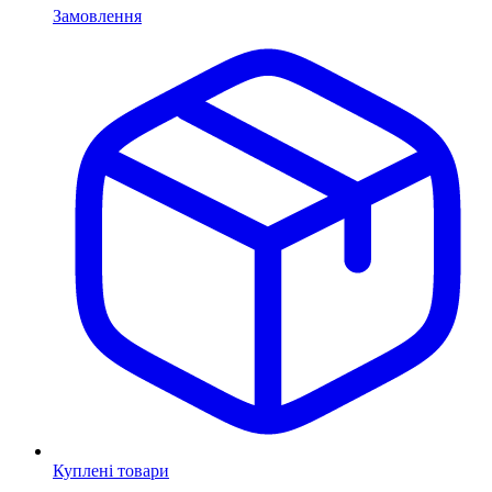
Замовлення
Куплені товари