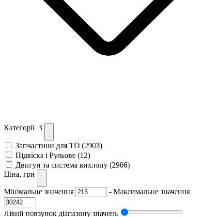
Категорії
3
Запчастини для ТО
(2903)
Підвіска і Рульове
(12)
Двигун та система вихлопу
(2906)
Ціна, грн
Мінімальне значення
-
Максимальне значення
Лівий повзунок діапазону значень