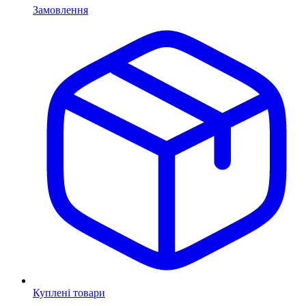
Замовлення
Куплені товари