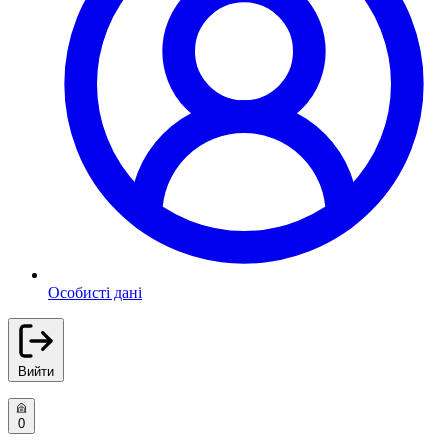
Особисті дані
Вийти
0