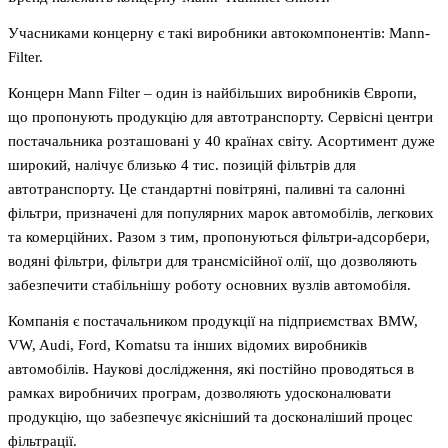
Учасниками концерну є такі виробники автокомпонентів: Mann-
Filter.
Концерн Mann Filter – один із найбільших виробників Європи,
що пропонують продукцію для автотранспорту. Сервісні центри
постачальника розташовані у 40 країнах світу. Асортимент дуже
широкий, налічує близько 4 тис. позицій фільтрів для
автотранспорту. Це стандартні повітряні, паливні та салонні
фільтри, призначені для популярних марок автомобілів, легкових
та комерційних. Разом з тим, пропонуються фільтри-адсорбери,
водяні фільтри, фільтри для трансмісійної олії, що дозволяють
забезпечити стабільнішу роботу основних вузлів автомобіля.
Компанія є постачальником продукції на підприємствах BMW,
VW, Audi, Ford, Komatsu та інших відомих виробників
автомобілів. Наукові дослідження, які постійно проводяться в
рамках виробничих програм, дозволяють удосконалювати
продукцію, що забезпечує якісніший та досконаліший процес
фільтрації.