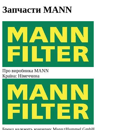
Запчасти MANN
Про виробника MANN
Країна:
Німеччина
Бренд належить концерну Mann+Hummel GmbH.