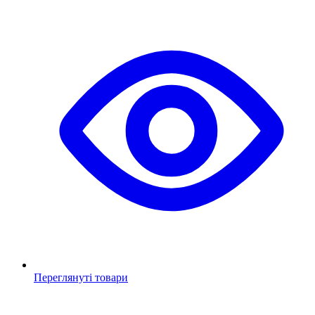
Переглянуті товари