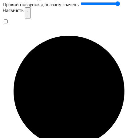
Правий повзунок діапазону значень
Наявність