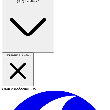
(067) 178-0-777
Звʼязатися з нами
зараз неробочий час