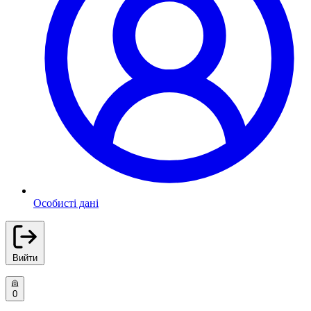
Особисті дані
Вийти
0