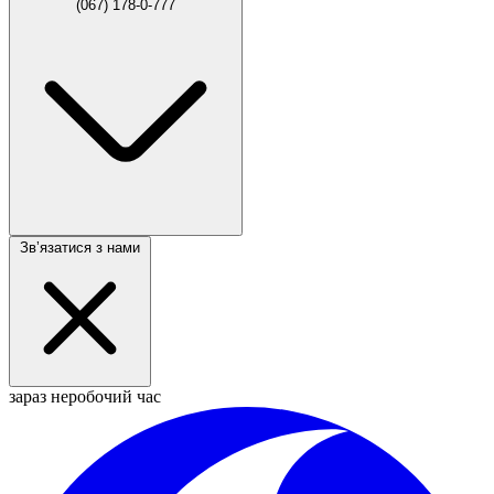
(067) 178-0-777
Звʼязатися з нами
зараз неробочий час