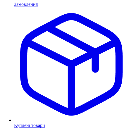
Замовлення
Куплені товари