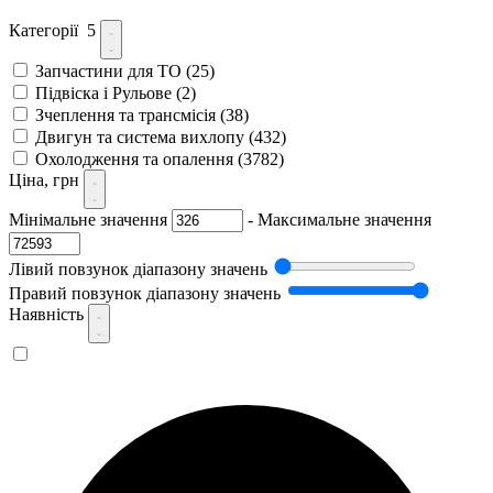
Категорії
5
Запчастини для ТО
(25)
Підвіска і Рульове
(2)
Зчеплення та трансмісія
(38)
Двигун та система вихлопу
(432)
Охолодження та опалення
(3782)
Ціна, грн
Мінімальне значення
-
Максимальне значення
Лівий повзунок діапазону значень
Правий повзунок діапазону значень
Наявність