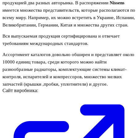
продукцией два разных авторынка. В распоряжении
Nissens
имеется множества представительств, которые располагаются по
всему миру. Например, их можно встретить в Украине, Испании,
Великобритании, Германии, Китая и множества других стран.
Вся выпускаемая продукция сертифицирована и отвечает
требованиям международных стандартов.
Ассортимент каталогов довольно обширен и представляет около
10000 единиц товара, среди которого можно найти
разнообразные радиаторы, комплектующие системы климат-
контроля, испарителей и компрессоров, множество мелких
запчастей (крышки ,пробки, уплотнители) и другое.
Сайт виробника: