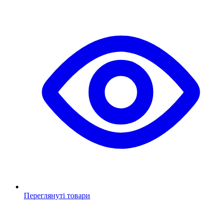
Переглянуті товари