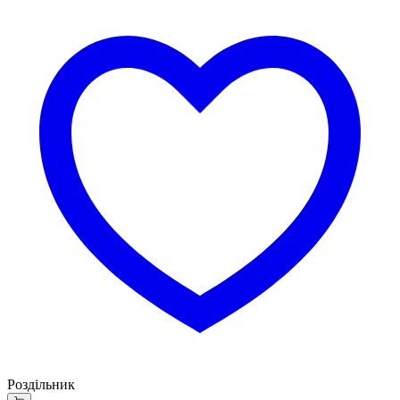
Роздільник