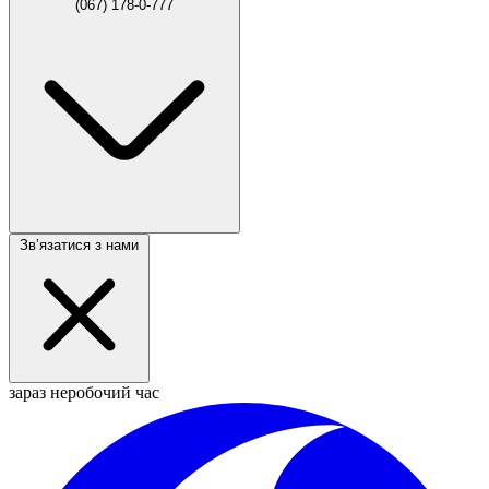
(067) 178-0-777
Звʼязатися з нами
зараз неробочий час