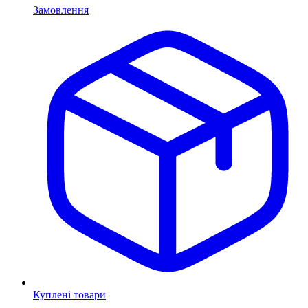
Замовлення
Куплені товари