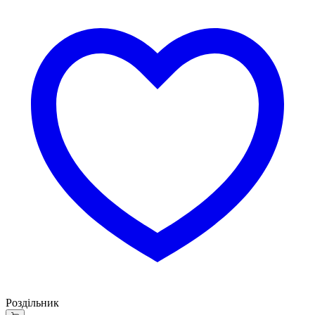
Роздільник