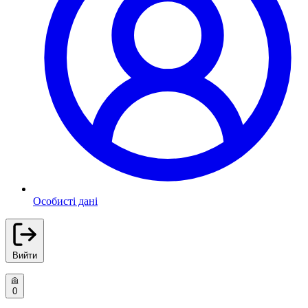
Особисті дані
Вийти
0