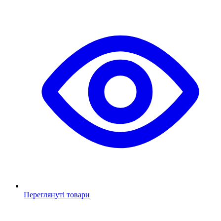
Переглянуті товари