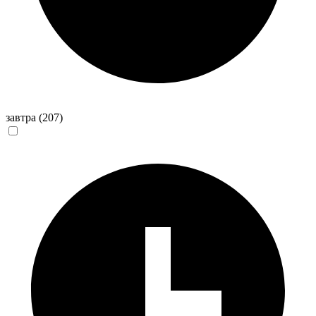
завтра
(207)