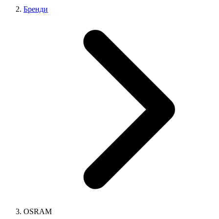
Бренди
OSRAM