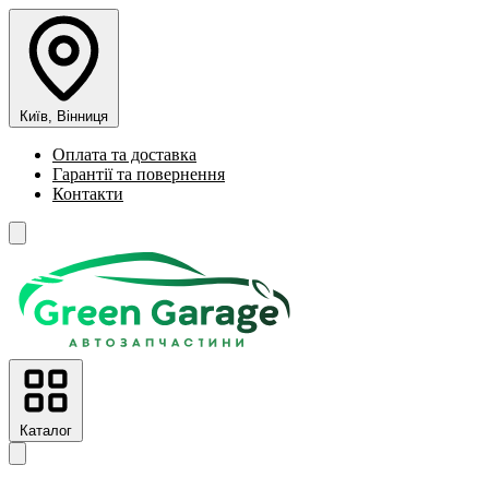
Київ, Вінниця
Оплата та доставка
Гарантії та повернення
Контакти
Каталог