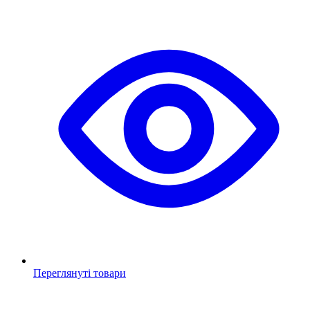
Переглянуті товари