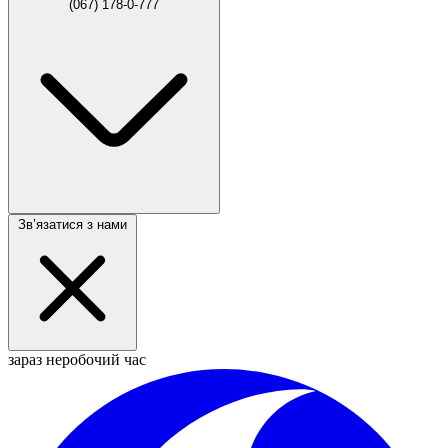
(067) 178-0-777
Звʼязатися з нами
зараз неробочий час