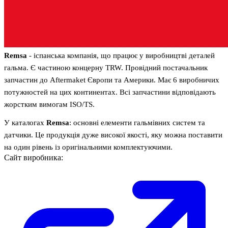
Remsa
- іспанська компанія, що працює у виробництві деталей
гальма. Є частиною концерну TRW. Провідний постачальник
запчастин до Aftermaket Європи та Америки. Має 6 виробничих
потужностей на цих континентах. Всі запчастини відповідають
жорстким вимогам ISO/TS.
У каталогах
Remsa
: основні елементи гальмівних систем та
датчики. Це продукція дуже високої якості, яку можна поставити
на один рівень із оригінальними комплектуючими.
Сайт виробника: