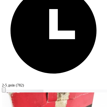
2-5 днів
(782)