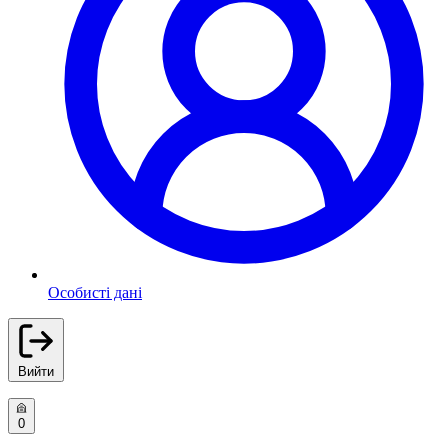
Особисті дані
Вийти
0