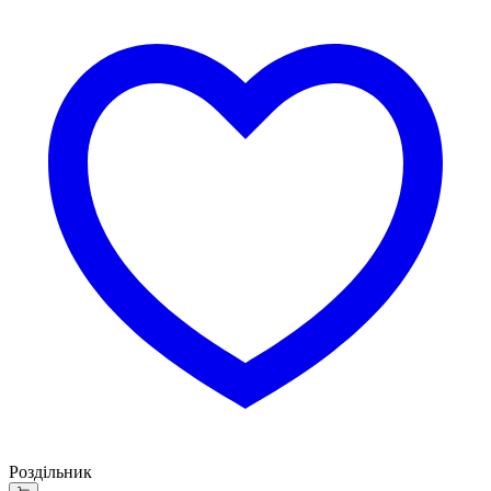
Роздільник