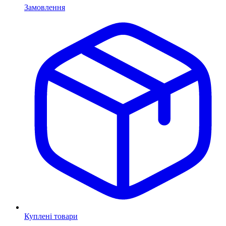
Замовлення
Куплені товари