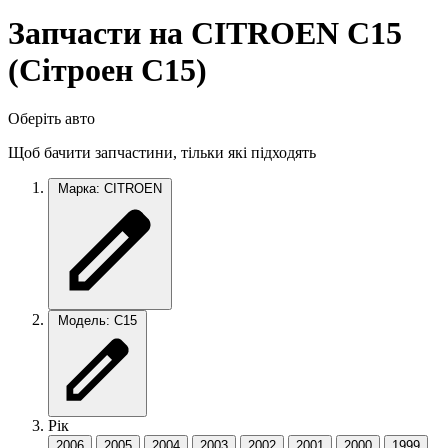
Запчасти на CITROEN C15
(Сiтроен C15)
Оберіть авто
Щоб бачити запчастини, тільки які підходять
Марка: CITROEN
Модель: C15
Рік
2006
2005
2004
2003
2002
2001
2000
1999