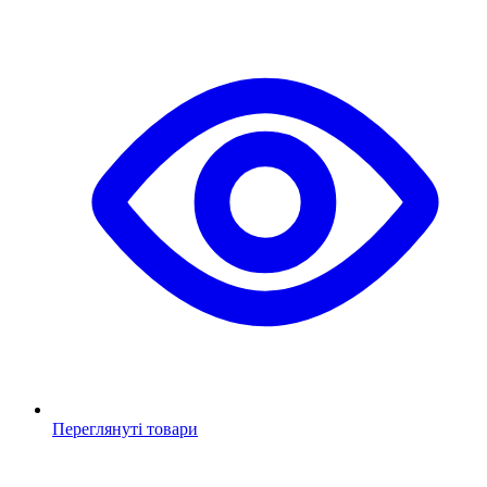
Переглянуті товари