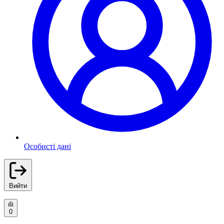
Особисті дані
Вийти
0