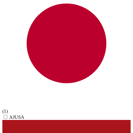
(1)
AJUSA