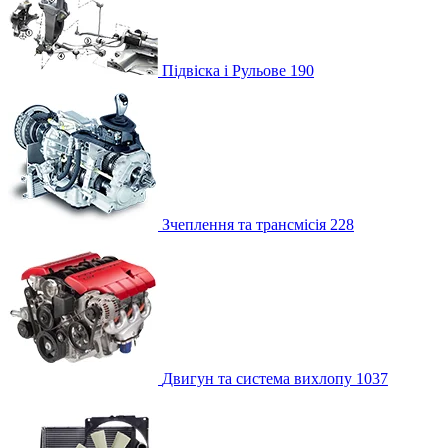
Підвіска і Рульове
190
Зчеплення та трансмісія
228
Двигун та система вихлопу
1037