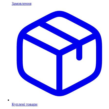
Замовлення
Куплені товари