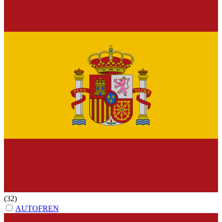
(32)
AUTOFREN