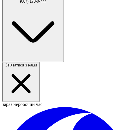
(067) 178-0-777
Звʼязатися з нами
зараз неробочий час