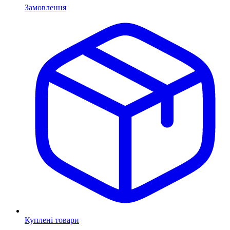
Замовлення
Куплені товари