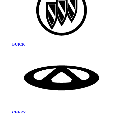
BUICK
CHERY