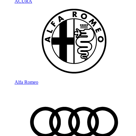
ACURA
Alfa Romeo