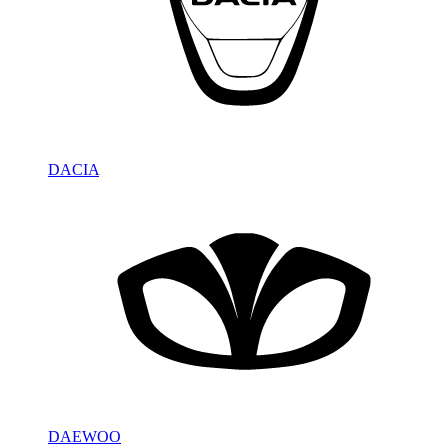
DACIA
DAEWOO