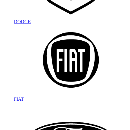
DODGE
FIAT