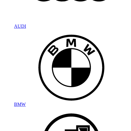
AUDI
BMW