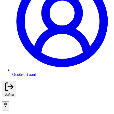
Особисті дані
Вийти
0