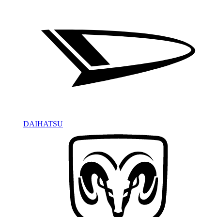
DAIHATSU