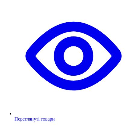
Переглянуті товари