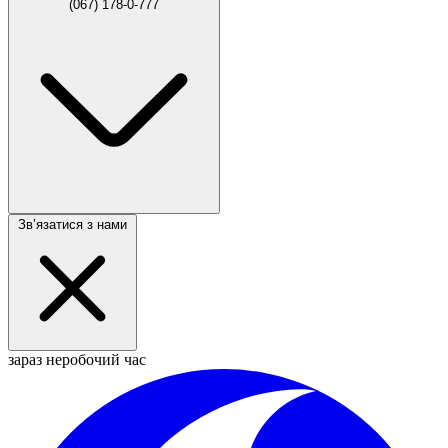
(067) 178-0-777
Звʼязатися з нами
зараз неробочий час