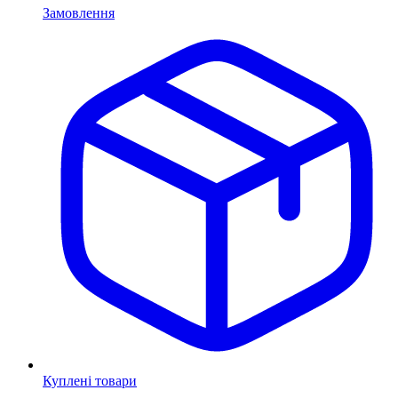
Замовлення
Куплені товари