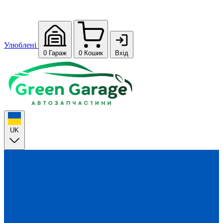
Улюблені
0
Гараж
0
Кошик
Вхід
UK