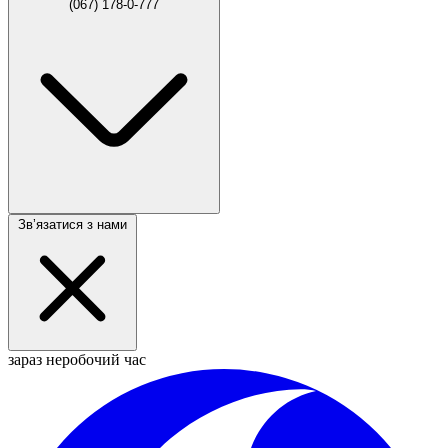
(067) 178-0-777
Звʼязатися з нами
зараз неробочий час