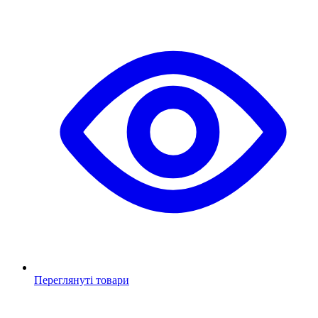
Переглянуті товари