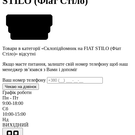
STILO (Фiат Стіло)
Товари в категорії «Склопідйомник на FIAT STILO (Фiат
Стіло)» відсутні
Якщо маєте питання, залиште свій номер телефону щоб наш
менеджер звʼязався з Вами і допоміг
Ваш номер телефону
Чекаю на дзвінок
Графік роботи
Пн - Пт
9:00-18:00
Сб
10:00-15:00
Нд
ВИХІДНИЙ