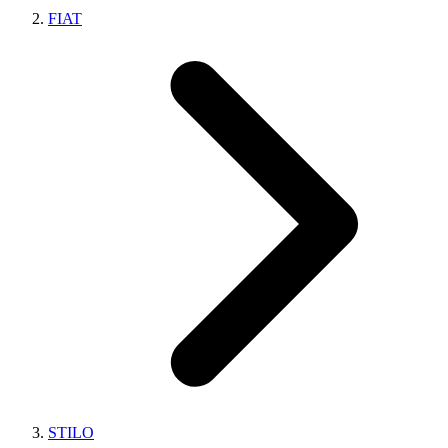
FIAT
STILO