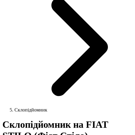
Склопідйомник
Склопідйомник на FIAT