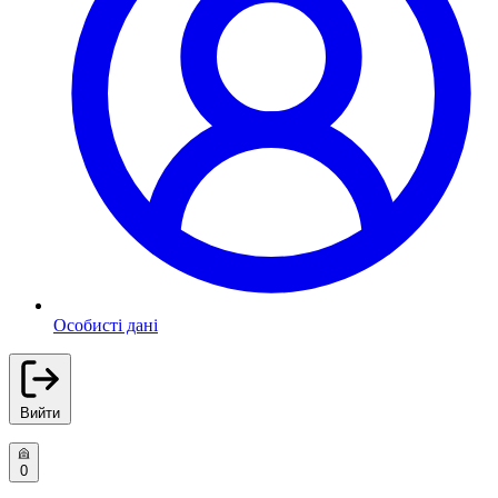
Особисті дані
Вийти
0