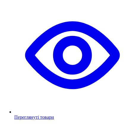
Переглянуті товари