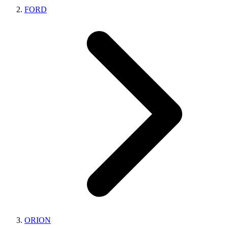
FORD
ORION