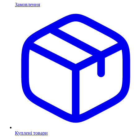
Замовлення
Куплені товари