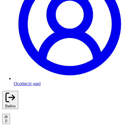
Особисті дані
Вийти
0