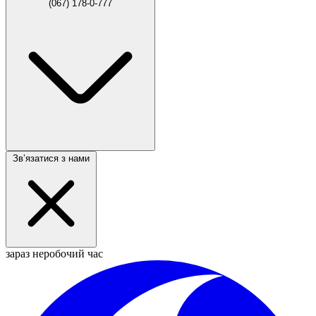
(067) 178-0-777
Звʼязатися з нами
зараз неробочий час