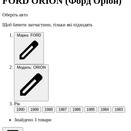
FORD ORION (Форд Оріон)
Оберіть авто
Щоб бачити запчастини, тільки які підходять
Марка: FORD
Модель: ORION
Рік
1990
1989
1988
1987
1986
1985
1984
1983
Знайдено 3 товари