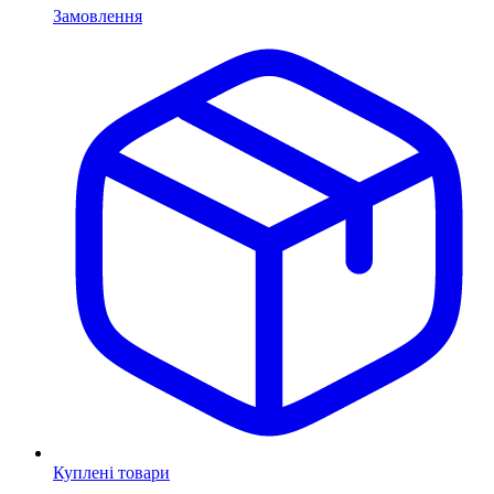
Замовлення
Куплені товари