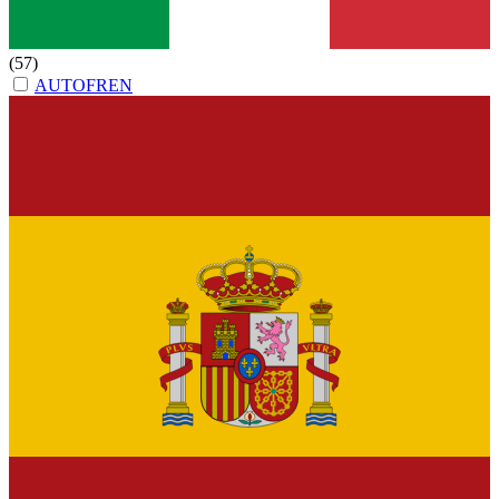
(57)
AUTOFREN