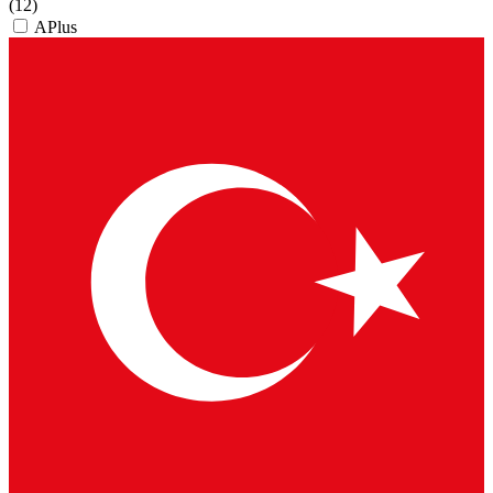
(12)
APlus