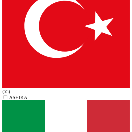
(55)
ASHIKA