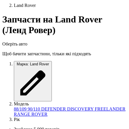
Land Rover
Запчасти на Land Rover
(Ленд Ровер)
Оберіть авто
Щоб бачити запчастини, тільки які підходять
Марка: Land Rover
Модель
88/109
90/110
DEFENDER
DISCOVERY
FREELANDER
RANGE ROVER
Рік