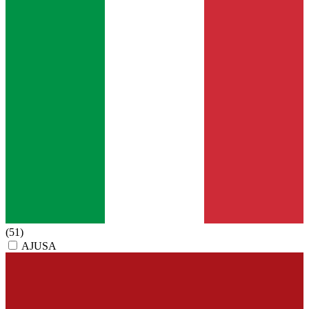
(51)
AJUSA