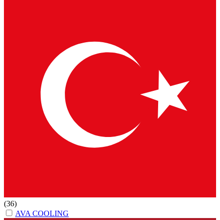
(36)
AVA COOLING