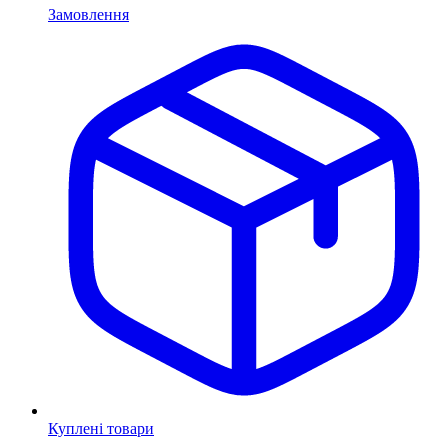
Замовлення
Куплені товари