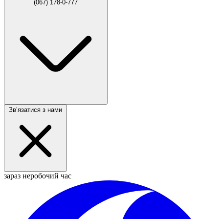
(067) 178-0-777
Звʼязатися з нами
зараз неробочий час