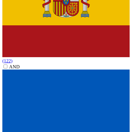
(122)
AND