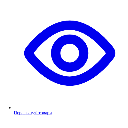
Переглянуті товари