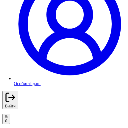
Особисті дані
Вийти
0