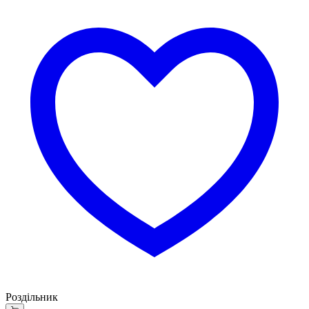
Роздільник