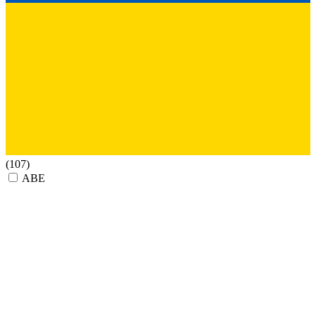
(107)
ABE