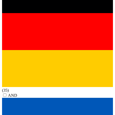
(35)
AND