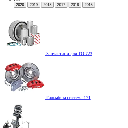
2020
2019
2018
2017
2016
2015
Запчастини для ТО
723
Гальмівна система
171