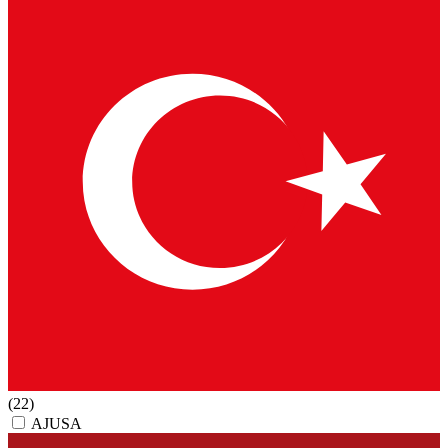
(22)
AJUSA