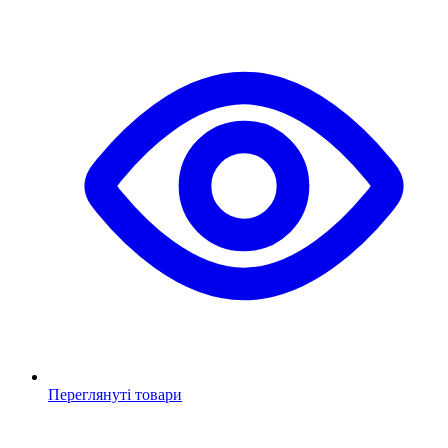
Переглянуті товари