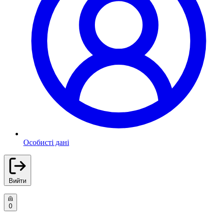
Особисті дані
Вийти
0