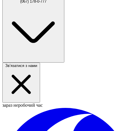
(067) 178-0-777
Звʼязатися з нами
зараз неробочий час