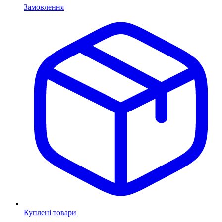
Замовлення
Куплені товари