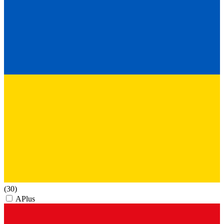
(30)
APlus