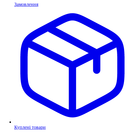
Замовлення
Куплені товари