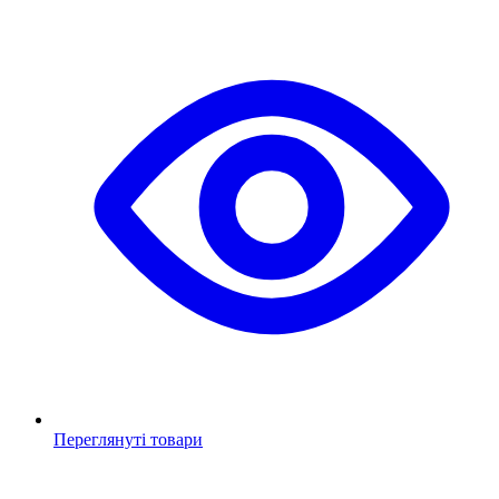
Переглянуті товари