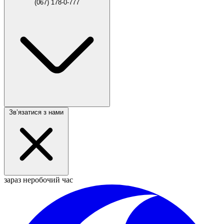
(067) 178-0-777
Звʼязатися з нами
зараз неробочий час