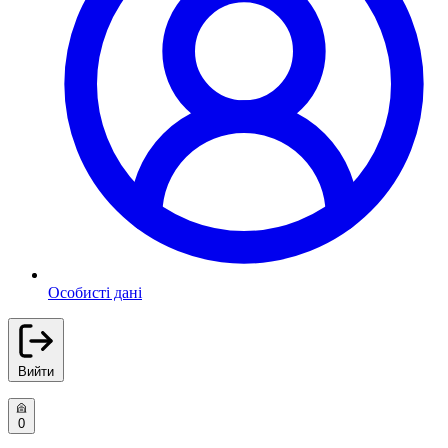
Особисті дані
Вийти
0