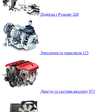
Підвіска і Рульове
328
Зчеплення та трансмісія
123
Двигун та система вихлопу
973