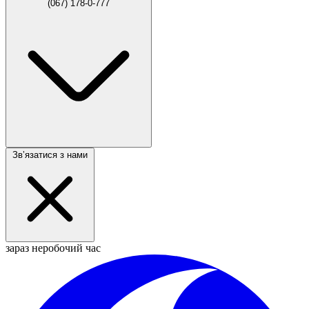
(067) 178-0-777
Звʼязатися з нами
зараз неробочий час