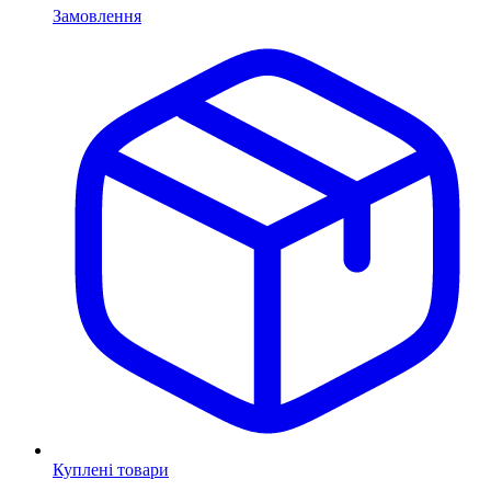
Замовлення
Куплені товари