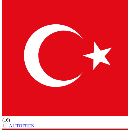
(16)
AUTOFREN