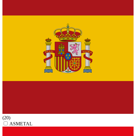
(20)
ASMETAL