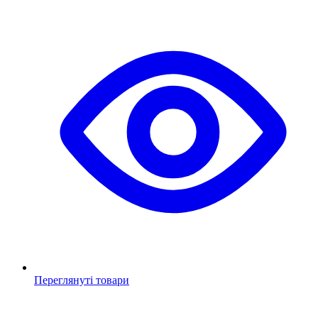
Переглянуті товари