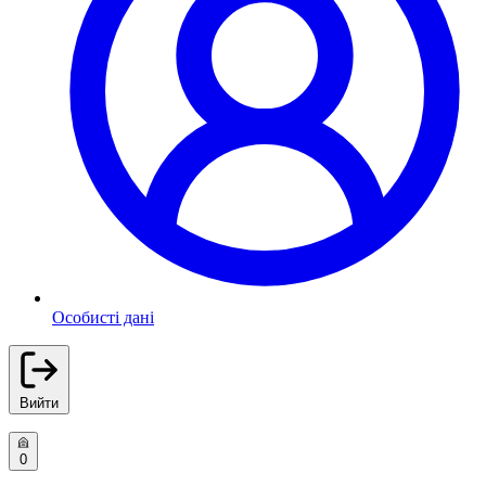
Особисті дані
Вийти
0