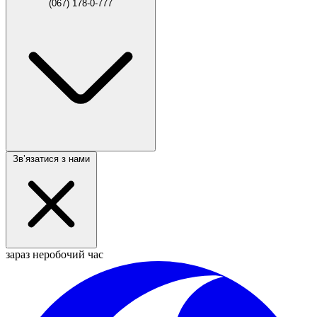
(067) 178-0-777
Звʼязатися з нами
зараз неробочий час