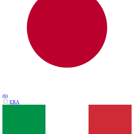
(6)
ERA