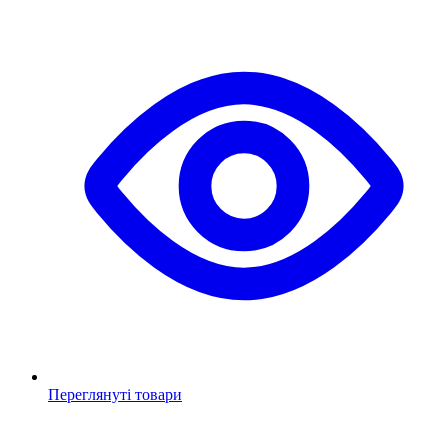
Переглянуті товари