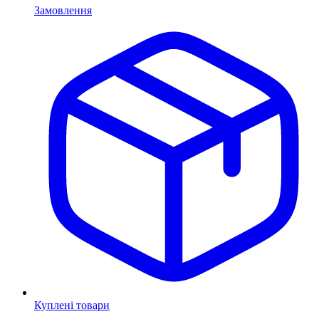
Замовлення
Куплені товари