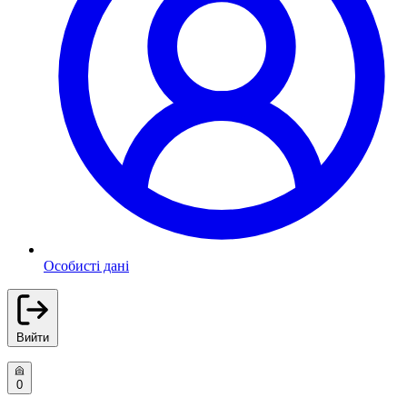
Особисті дані
Вийти
0