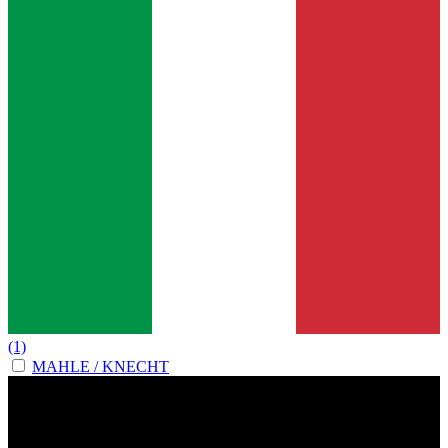
(1)
MAHLE / KNECHT