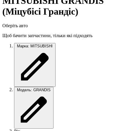
MITSUBISHI GRANDIS
(Мiцубiсi Грандіс)
Оберіть авто
Щоб бачити запчастини, тільки які підходять
Марка: MITSUBISHI
Модель: GRANDIS