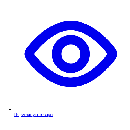
Переглянуті товари