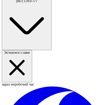
(067) 178-0-777
Звʼязатися з нами
зараз неробочий час