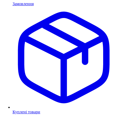
Замовлення
Куплені товари