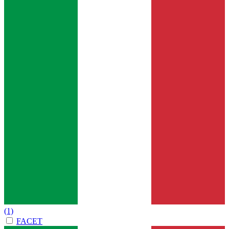
(1)
FACET