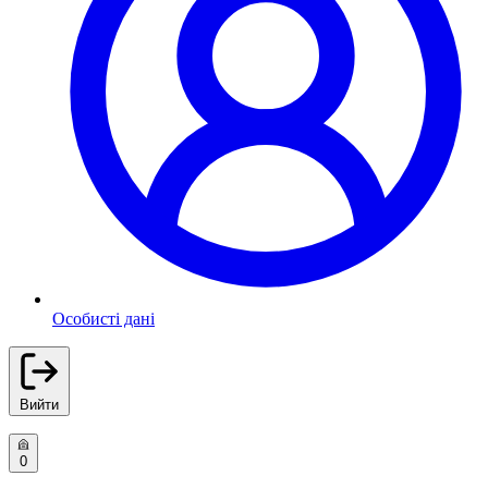
Особисті дані
Вийти
0