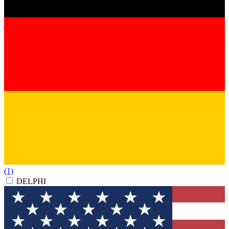
(1)
DELPHI