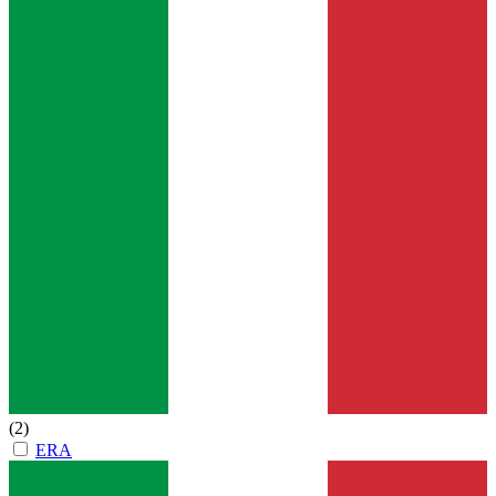
(2)
ERA