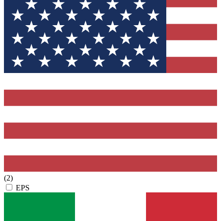
(2)
EPS