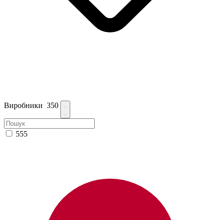
Виробники
350
555