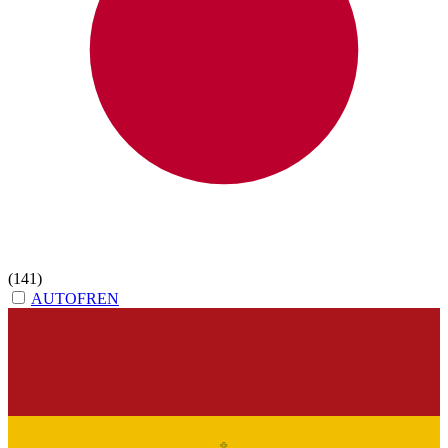
(141)
AUTOFREN