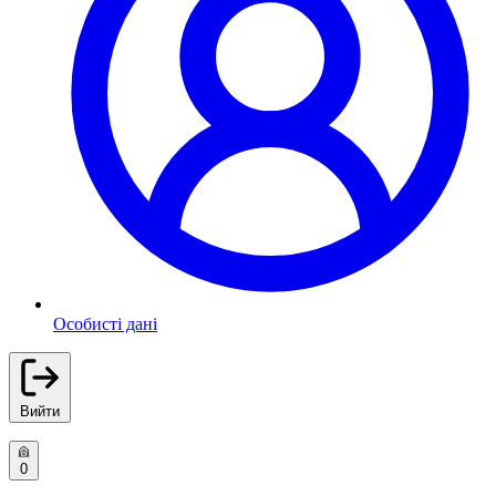
Особисті дані
Вийти
0