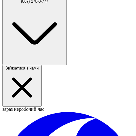
(067) 178-0-777
Звʼязатися з нами
зараз неробочий час