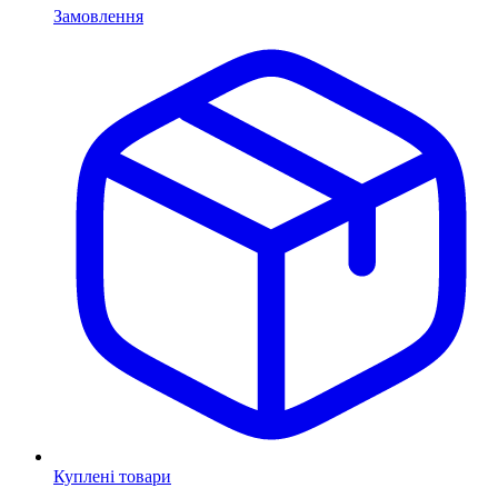
Замовлення
Куплені товари