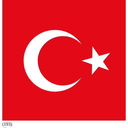
(193)