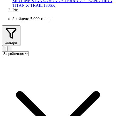
SKYLINE
STANZA
SUNNY
TERRANO
TEANA
TIIDA
TITAN
X-TRAIL
180SX
Рік
Знайдено 5 000 товарів
Фільтри