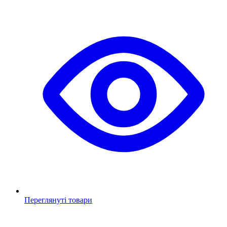
Переглянуті товари