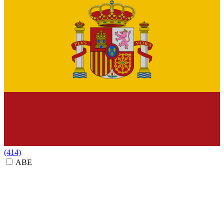
(414)
ABE