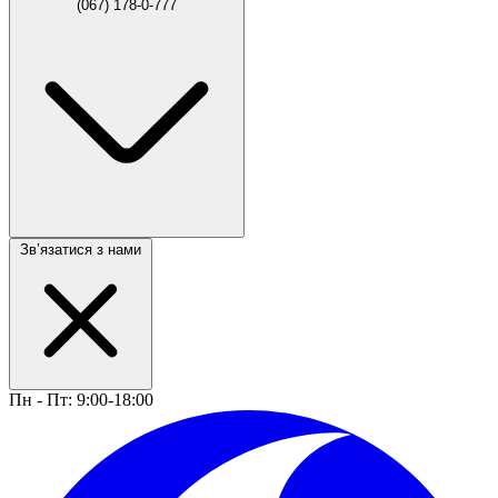
(067) 178-0-777
Звʼязатися з нами
Пн - Пт: 9:00-18:00