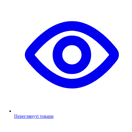
Переглянуті товари