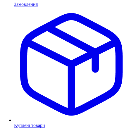
Замовлення
Куплені товари