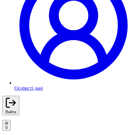
Особисті дані
Вийти
0