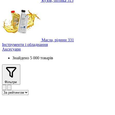
Кузов, оптика
515
Масла, рідини
331
Інструменти і обладнання
Аксесуари
Знайдено 5 000 товарів
Фільтри