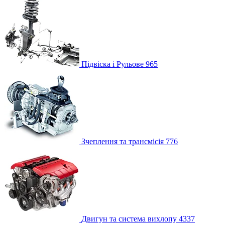
Підвіска і Рульове
965
Зчеплення та трансмісія
776
Двигун та система вихлопу
4337