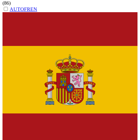
(86)
AUTOFREN