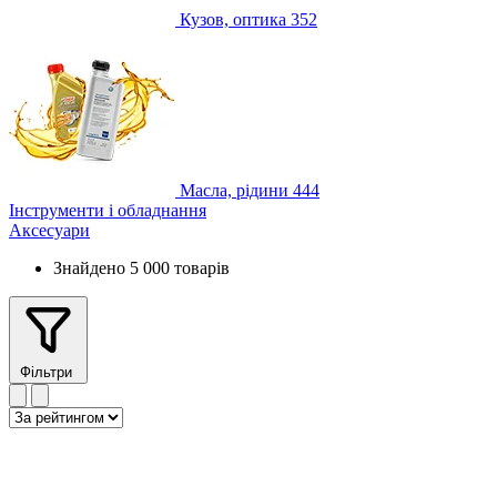
Кузов, оптика
352
Масла, рідини
444
Інструменти і обладнання
Аксесуари
Знайдено 5 000 товарів
Фільтри