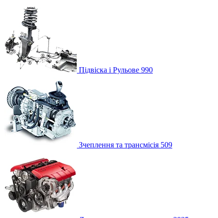
Підвіска і Рульове
990
Зчеплення та трансмісія
509