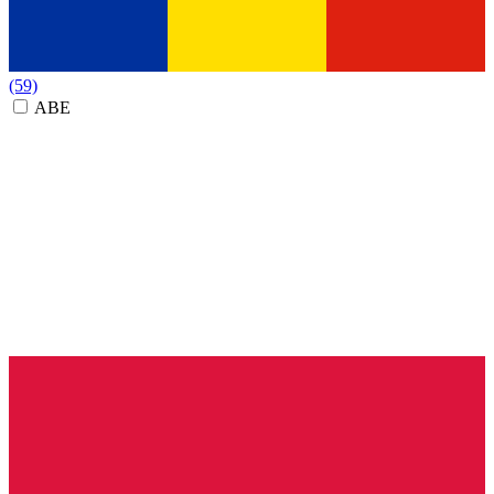
(59)
ABE