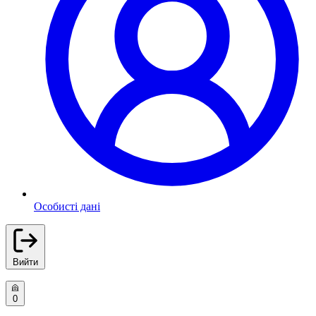
Особисті дані
Вийти
0