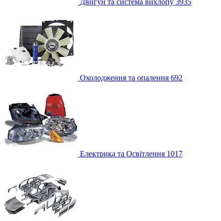
Двигун та система вихлопу
3935
Охолодження та опалення
692
Електрика та Освітлення
1017