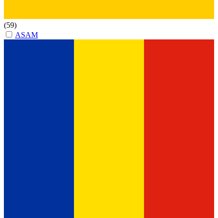
(59)
ASAM