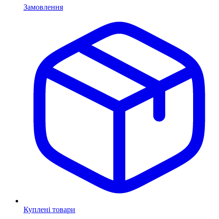
Замовлення
Куплені товари