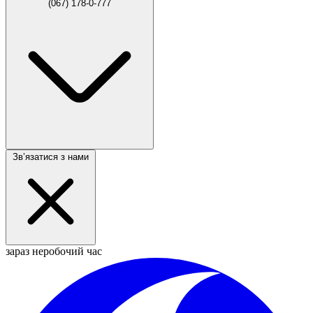
(067) 178-0-777
Звʼязатися з нами
зараз неробочий час