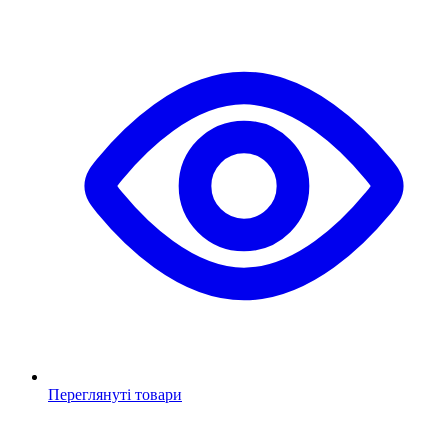
Переглянуті товари