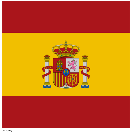
(117)