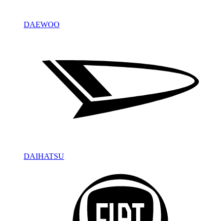
DAEWOO
DAIHATSU