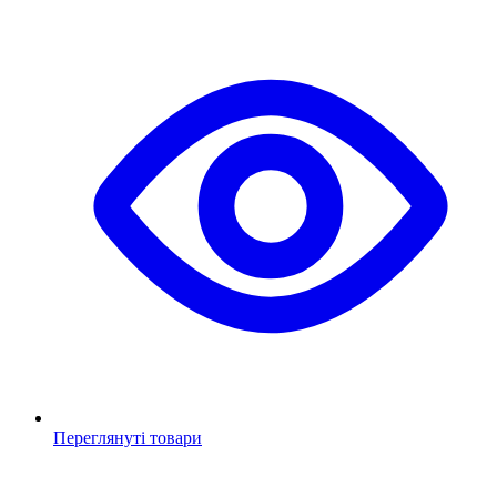
Переглянуті товари