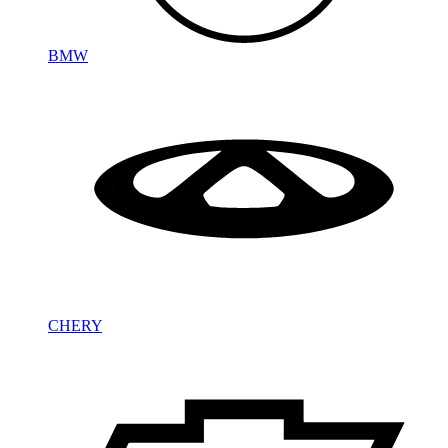
BMW
CHERY