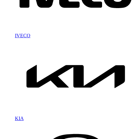
IVECO
KIA