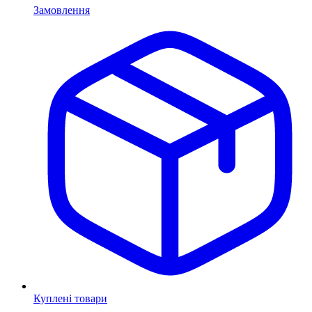
Замовлення
Куплені товари