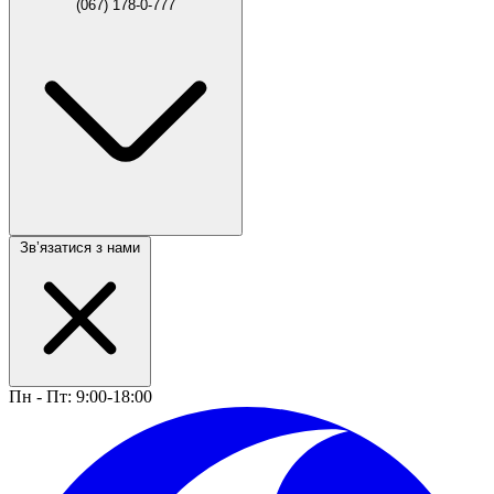
(067) 178-0-777
Звʼязатися з нами
Пн - Пт: 9:00-18:00