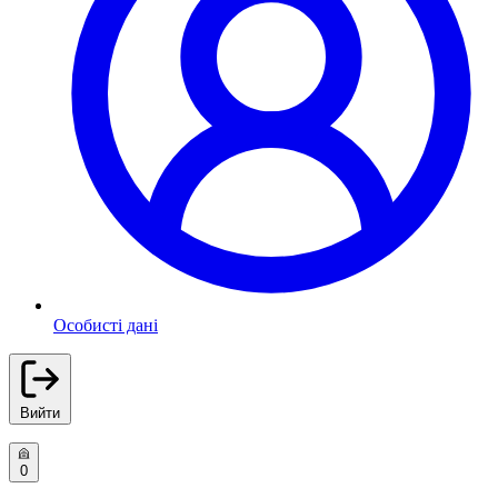
Особисті дані
Вийти
0