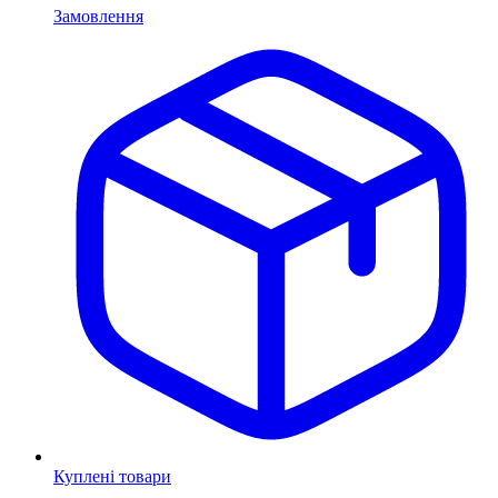
Замовлення
Куплені товари