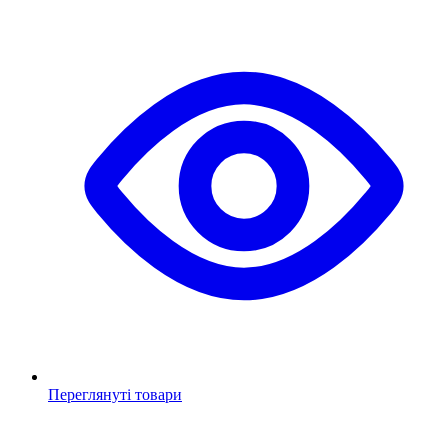
Переглянуті товари