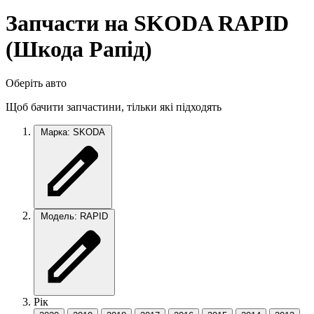
Запчасти на SKODA RAPID
(Шкода Рапід)
Оберіть авто
Щоб бачити запчастини, тільки які підходять
Марка: SKODA
Модель: RAPID
Рік