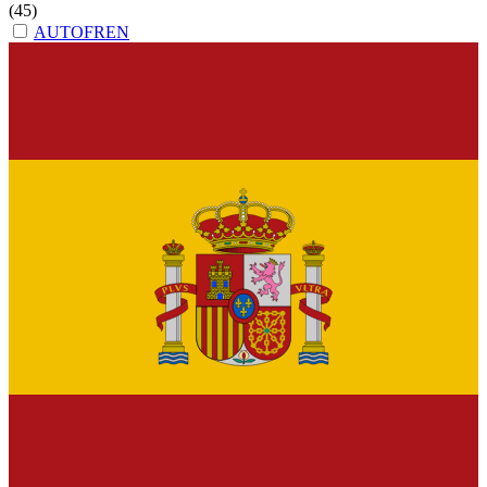
(45)
AUTOFREN