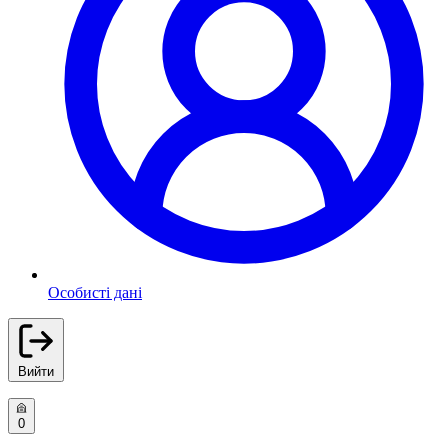
Особисті дані
Вийти
0