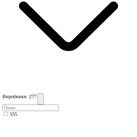
Виробники
277
555