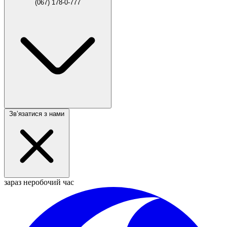
(067) 178-0-777
Звʼязатися з нами
зараз неробочий час