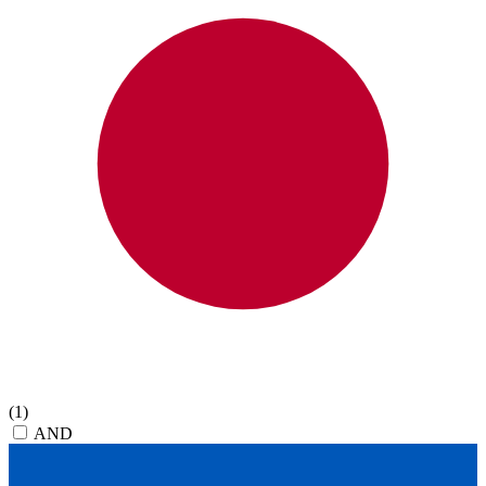
(1)
AND