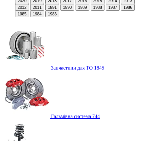
2020
2019
2018
2017
2016
2015
2014
2013
2012
2011
1991
1990
1989
1988
1987
1986
1985
1984
1983
Запчастини для ТО
1845
Гальмівна система
744